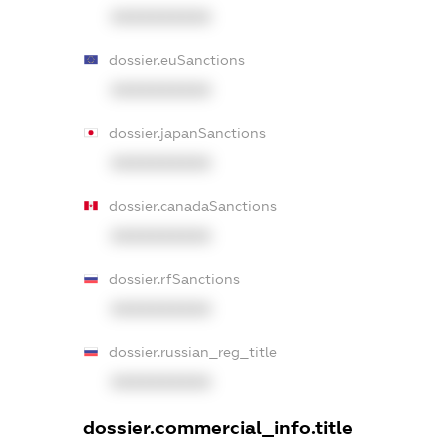
XXXXXXXXXX
dossier.euSanctions
XXXXXXXXXX
dossier.japanSanctions
XXXXXXXXXX
dossier.canadaSanctions
XXXXXXXXXX
dossier.rfSanctions
XXXXXXXXXX
dossier.russian_reg_title
XXXXXXXXXX
dossier.commercial_info.title