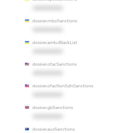
XXXXXXXXXX
dossier.rnboSanctions
XXXXXXXXXX
dossier.amkuBlackList
XXXXXXXXXX
dossier.ofacSanctions
XXXXXXXXXX
dossier.ofacNonSdnSanctions
XXXXXXXXXX
dossier.gbSanctions
XXXXXXXXXX
dossier.ausSanctions