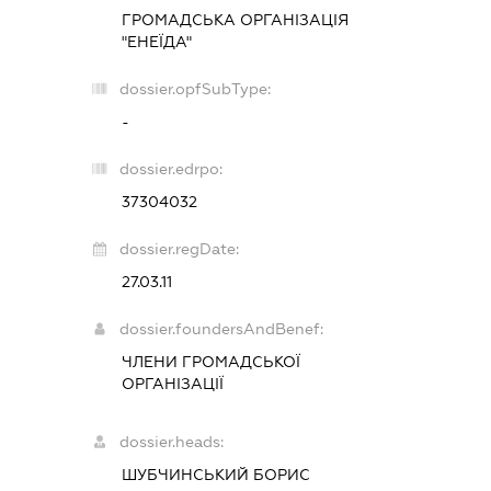
ГРОМАДСЬКА ОРГАНІЗАЦІЯ
"ЕНЕЇДА"
dossier.opfSubType:
-
dossier.edrpo:
37304032
dossier.regDate:
27.03.11
dossier.foundersAndBenef:
ЧЛЕНИ ГРОМАДСЬКОЇ
ОРГАНІЗАЦІЇ
dossier.heads:
ШУБЧИНСЬКИЙ БОРИС