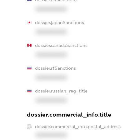
XXXXXXXXXX
dossier.japanSanctions
XXXXXXXXXX
dossier.canadaSanctions
XXXXXXXXXX
dossier.rfSanctions
XXXXXXXXXX
dossier.russian_reg_title
XXXXXXXXXX
dossier.commercial_info.title
dossier.commercial_info.postal_address
XXXXXXXXXX