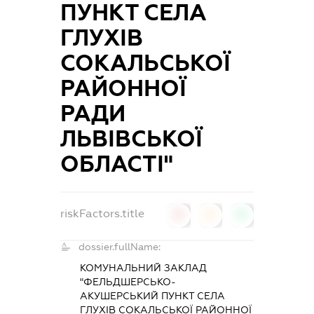
ПУНКТ СЕЛА
ГЛУХІВ
СОКАЛЬСЬКОЇ
РАЙОННОЇ
РАДИ
ЛЬВІВСЬКОЇ
ОБЛАСТІ"
riskFactors.title
0
0
0
dossier.fullName:
КОМУНАЛЬНИЙ ЗАКЛАД
"ФЕЛЬДШЕРСЬКО-
АКУШЕРСЬКИЙ ПУНКТ СЕЛА
ГЛУХІВ СОКАЛЬСЬКОЇ РАЙОННОЇ