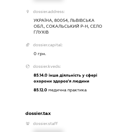
dossier.address:
УКРАЇНА, 80054, ЛЬВІВСЬКА
ОБЛ., СОКАЛЬСЬКИЙ Р-Н, СЕЛО
ГЛУХІВ
dossier.capital:
0 грн.
dossier.kveds:
85.14.0
інша діяльність у сфері
охорони здоров'я людини
85.12.0
медична практика
dossier.tax
dossier.staff