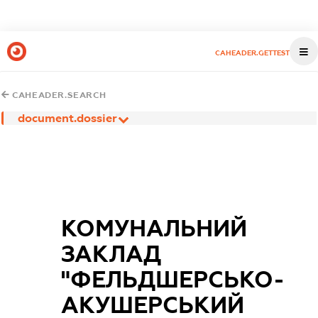
CAHEADER.GETTEST
CAHEADER.SEARCH
document.dossier
КОМУНАЛЬНИЙ
ЗАКЛАД
"ФЕЛЬДШЕРСЬКО-
АКУШЕРСЬКИЙ