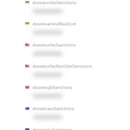
dossier.rnboSanctions
XXXXXXXXXX
dossier.amkuBlackList
XXXXXXXXXX
dossier.ofacSanctions
XXXXXXXXXX
dossier.ofacNonSdnSanctions
XXXXXXXXXX
dossier.gbSanctions
XXXXXXXXXX
dossier.ausSanctions
XXXXXXXXXX
dossier.euSanctions