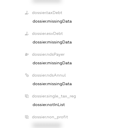
XXXXXXXXXX
dossier.taxDebt
dossier.missingData
dossier.esvDebt
dossier.missingData
dossier.ndsPayer
dossier.missingData
dossier.ndsAnnul
dossier.missingData
dossier.single_tax_reg
dossier.notInList
dossier.non_profit
XXXXXXXXXX