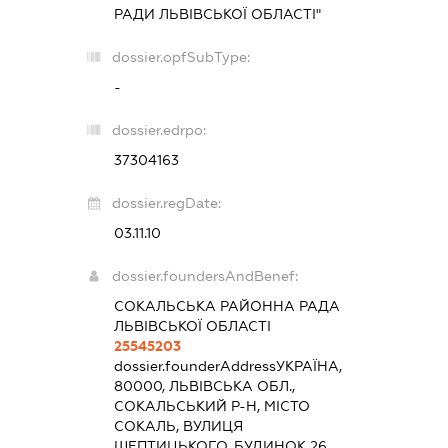
РАДИ ЛЬВІВСЬКОЇ ОБЛАСТІ"
dossier.opfSubType:
-
dossier.edrpo:
37304163
dossier.regDate:
03.11.10
dossier.foundersAndBenef:
СОКАЛЬСЬКА РАЙОННА РАДА
ЛЬВІВСЬКОЇ ОБЛАСТІ
25545203
dossier.founderAddress
УКРАЇНА,
80000, ЛЬВІВСЬКА ОБЛ.,
СОКАЛЬСЬКИЙ Р-Н, МІСТО
СОКАЛЬ, ВУЛИЦЯ
ШЕПТИЦЬКОГО, БУДИНОК 26