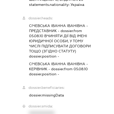
statements.nationality:
Україна
dossier.heads:
СІЧЕВСЬКА ІВАННА ІВАНІВНА
-
ПРЕДСТАВНИК
- dossier.from
05.08.10
ВЧИНЯТИ ДІЇ ВІД ІМЕНІ
ЮРИДИЧНОЇ ОСОБИ, У ТОМУ
ЧИСЛІ ПІДПИСУВАТИ ДОГОВОРИ
ТОЩО (ЗГІДНО СТАТУТУ)
dossier.position -
СІЧЕВСЬКА ІВАННА ІВАНІВНА
-
КЕРІВНИК
- dossier.from 05.08.10
dossier.position -
dossier.beneficiaries:
dossier.missingData
dossier.smida:
XXXXXXXXXX