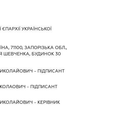
 ЄПАРХІЇ УКРАЇНСЬКОЇ
ЇНА, 71100, ЗАПОРІЗЬКА ОБЛ.,
Я ШЕВЧЕНКА, БУДИНОК 30
МИКОЛАЙОВИЧ
-
ПІДПИСАНТ
ИКОЛАОВИЧ
-
ПІДПИСАНТ
МИКОЛАЙОВИЧ
-
КЕРІВНИК