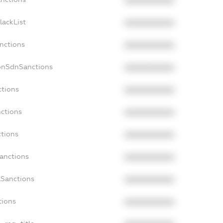
XXXXXXXXXX
lackList
XXXXXXXXXX
anctions
XXXXXXXXXX
NonSdnSanctions
XXXXXXXXXX
ctions
XXXXXXXXXX
nctions
XXXXXXXXXX
ctions
XXXXXXXXXX
Sanctions
XXXXXXXXXX
aSanctions
XXXXXXXXXX
tions
XXXXXXXXXX