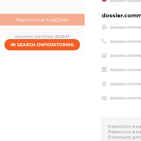
dossier.russia
dossier.comme
freemium.actualData
dossier.comme
document.dueToDate
25.03.17
dossier.comme
SEARCH.ONMONITORING
dossier.comme
dossier.comme
dossier.comme
dossier.commer
freemium.ex
freemium.ex
freemium.an