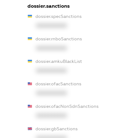
dossier.sanctions
dossier.specSanctions
XXXXXXXXXX
dossier.rnboSanctions
XXXXXXXXXX
dossier.amkuBlackList
XXXXXXXXXX
dossier.ofacSanctions
XXXXXXXXXX
dossier.ofacNonSdnSanctions
XXXXXXXXXX
dossier.gbSanctions