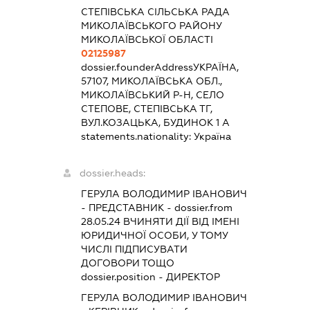
СТЕПІВСЬКА СІЛЬСЬКА РАДА
МИКОЛАЇВСЬКОГО РАЙОНУ
МИКОЛАЇВСЬКОЇ ОБЛАСТІ
02125987
dossier.founderAddress
УКРАЇНА,
57107, МИКОЛАЇВСЬКА ОБЛ.,
МИКОЛАЇВСЬКИЙ Р-Н, СЕЛО
СТЕПОВЕ, СТЕПІВСЬКА ТГ,
ВУЛ.КОЗАЦЬКА, БУДИНОК 1 А
statements.nationality:
Україна
dossier.heads:
ГЕРУЛА ВОЛОДИМИР ІВАНОВИЧ
-
ПРЕДСТАВНИК
- dossier.from
28.05.24
ВЧИНЯТИ ДІЇ ВІД ІМЕНІ
ЮРИДИЧНОЇ ОСОБИ, У ТОМУ
ЧИСЛІ ПІДПИСУВАТИ
ДОГОВОРИ ТОЩО
dossier.position - ДИРЕКТОР
ГЕРУЛА ВОЛОДИМИР ІВАНОВИЧ