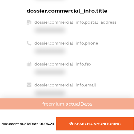
dossier.commercial_info.title
dossier.commercial_info.postal_address
XXXXXXXXXX
dossier.commercial_info.phone
XXXXXXXXXX
dossier.commercial_info.fax
XXXXXXXXXX
dossier.commercial_info.email
XXXXXXXXXX
freemium.actualData
dossier.commercial_info.website
XXXXXXXXXX
document.dueToDate
01.06.24
SEARCH.ONMONITORING
dossier.commercial_info.activity