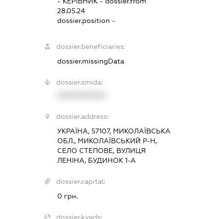
-
КЕРІВНИК
- dossier.from
28.05.24
dossier.position -
dossier.beneficiaries:
dossier.missingData
dossier.smida:
XXXXXXXXXX
dossier.address:
УКРАЇНА, 57107, МИКОЛАЇВСЬКА
ОБЛ., МИКОЛАЇВСЬКИЙ Р-Н,
СЕЛО СТЕПОВЕ, ВУЛИЦЯ
ЛЕНІНА, БУДИНОК 1-А
dossier.capital:
0 грн.
dossier.kveds: