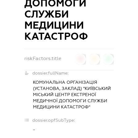
ДОПОМОГИ
СЛУЖБИ
МЕДИЦИНИ
КАТАСТРОФ
riskFactors.title
0
0
0
dossier.fullName:
КОМУНАЛЬНА ОРГАНІЗАЦІЯ
(УСТАНОВА, ЗАКЛАД) "КИЇВСЬКИЙ
МІСЬКИЙ ЦЕНТР ЕКСТРЕНОЇ
МЕДИЧНОЇ ДОПОМОГИ СЛУЖБИ
МЕДИЦИНИ КАТАСТРОФ"
dossier.opfSubType:
-