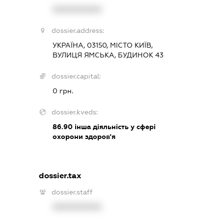
XXXXXXXXXX
dossier.address:
УКРАЇНА, 03150, МІСТО КИЇВ,
ВУЛИЦЯ ЯМСЬКА, БУДИНОК 43
dossier.capital:
0 грн.
dossier.kveds:
86.90
інша діяльність у сфері
охорони здоров'я
dossier.tax
dossier.staff
XXXXXXXXXX