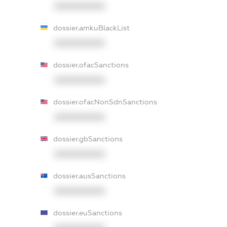
XXXXXXXXXX
dossier.amkuBlackList
XXXXXXXXXX
dossier.ofacSanctions
XXXXXXXXXX
dossier.ofacNonSdnSanctions
XXXXXXXXXX
dossier.gbSanctions
XXXXXXXXXX
dossier.ausSanctions
XXXXXXXXXX
dossier.euSanctions