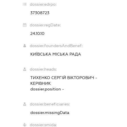
dossier.edrpo:
37308723
dossier.regDate:
24.10.10
dossier.foundersAndBenef:
КИЇВСЬКА МІСЬКА РАДА
dossier.heads:
ТИХЕНКО СЕРГІЙ ВІКТОРОВИЧ
-
КЕРІВНИК
dossier.position -
dossier.beneficiaries:
dossier.missingData
dossier.smida: