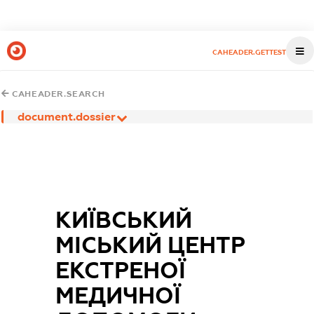
CAHEADER.GETTEST
CAHEADER.SEARCH
document.dossier
КИЇВСЬКИЙ
МІСЬКИЙ ЦЕНТР
ЕКСТРЕНОЇ
МЕДИЧНОЇ