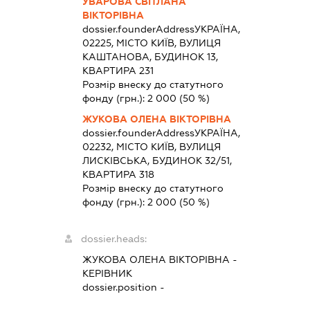
УВАРОВА СВІТЛАНА
ВІКТОРІВНА
dossier.founderAddress
УКРАЇНА,
02225, МІСТО КИЇВ, ВУЛИЦЯ
КАШТАНОВА, БУДИНОК 13,
КВАРТИРА 231
Розмір внеску до статутного
фонду (грн.):
2 000
(50 %)
ЖУКОВА ОЛЕНА ВІКТОРІВНА
dossier.founderAddress
УКРАЇНА,
02232, МІСТО КИЇВ, ВУЛИЦЯ
ЛИСКІВСЬКА, БУДИНОК 32/51,
КВАРТИРА 318
Розмір внеску до статутного
фонду (грн.):
2 000
(50 %)
dossier.heads:
ЖУКОВА ОЛЕНА ВІКТОРІВНА
-
КЕРІВНИК
dossier.position -