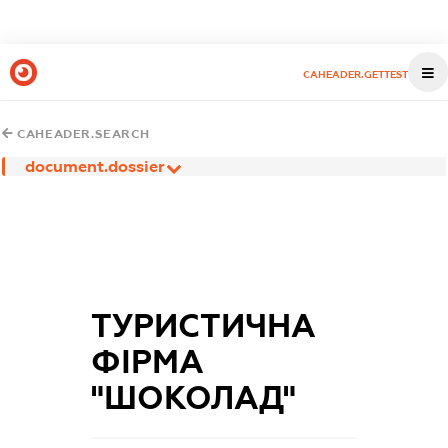
CAHEADER.GETTEST
CAHEADER.SEARCH
document.dossier
ТУРИСТИЧНА
ФІРМА
"ШОКОЛАД"