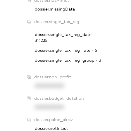
dossier.ndsAnnul
dossier.missingData
dossier.single_tax_reg
dossier.single_tax_reg_date -
31.12.15
dossier.single_tax_reg_rate - 5
dossier.single_tax_reg_group - 3
dossier.non_profit
XXXXXXXXXX
dossier.budget_dotation
XXXXXXXXXX
dossier.palne_akciz
dossier.notInList