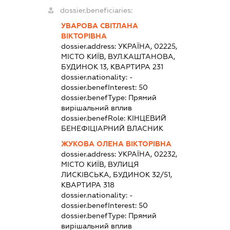
dossier.beneficiaries:
УВАРОВА СВІТЛАНА
ВІКТОРІВНА
dossier.address:
УКРАЇНА, 02225,
МІСТО КИЇВ, ВУЛ.КАШТАНОВА,
БУДИНОК 13, КВАРТИРА 231
dossier.nationality:
-
dossier.benefInterest:
50
dossier.benefType:
Прямий
вирішальний вплив
dossier.benefRole:
КІНЦЕВИЙ
БЕНЕФІЦІАРНИЙ ВЛАСНИК
ЖУКОВА ОЛЕНА ВІКТОРІВНА
dossier.address:
УКРАЇНА, 02232,
МІСТО КИЇВ, ВУЛИЦЯ
ЛИСКІВСЬКА, БУДИНОК 32/51,
КВАРТИРА 318
dossier.nationality:
-
dossier.benefInterest:
50
dossier.benefType:
Прямий
вирішальний вплив