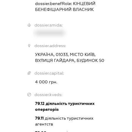
dossier.benefRole:
КІНЦЕВИЙ
БЕНЕФІЦІАРНИЙ ВЛАСНИК
dossier.smida:
XXXXXXXXXX
dossier.address:
УКРАЇНА, 01033, МІСТО КИЇВ,
ВУЛИЦЯ ГАЙДАРА, БУДИНОК 50
dossier.capital:
4 000 грн.
dossier.kveds:
79.12
діяльність туристичних
операторів
79.11
діяльність туристичних
агентств