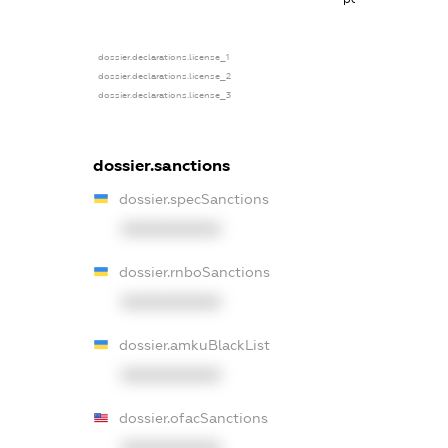
dossier.declarations.license_1
dossier.declarations.license_2
dossier.declarations.license_3
dossier.sanctions
dossier.specSanctions
XXXXXXXXXX
dossier.rnboSanctions
XXXXXXXXXX
dossier.amkuBlackList
XXXXXXXXXX
dossier.ofacSanctions
XXXXXXXXXX