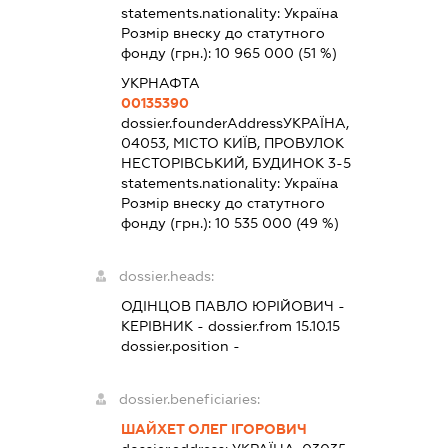
statements.nationality:
Україна
Розмір внеску до статутного
фонду (грн.):
10 965 000
(51 %)
УКРНАФТА
00135390
dossier.founderAddress
УКРАЇНА,
04053, МІСТО КИЇВ, ПРОВУЛОК
НЕСТОРІВСЬКИЙ, БУДИНОК 3-5
statements.nationality:
Україна
Розмір внеску до статутного
фонду (грн.):
10 535 000
(49 %)
dossier.heads:
ОДІНЦОВ ПАВЛО ЮРІЙОВИЧ
-
КЕРІВНИК
- dossier.from 15.10.15
dossier.position -
dossier.beneficiaries:
ШАЙХЕТ ОЛЕГ ІГОРОВИЧ