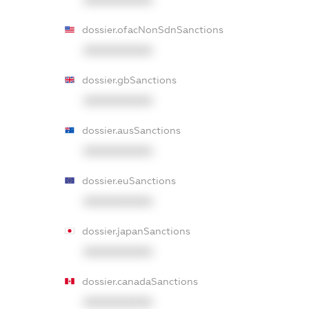
dossier.ofacNonSdnSanctions
XXXXXXXXXX
dossier.gbSanctions
XXXXXXXXXX
dossier.ausSanctions
XXXXXXXXXX
dossier.euSanctions
XXXXXXXXXX
dossier.japanSanctions
XXXXXXXXXX
dossier.canadaSanctions
XXXXXXXXXX