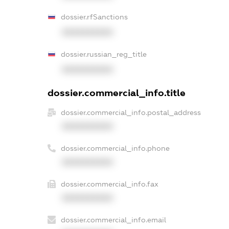
dossier.rfSanctions
XXXXXXXXXX
dossier.russian_reg_title
XXXXXXXXXX
dossier.commercial_info.title
dossier.commercial_info.postal_address
XXXXXXXXXX
dossier.commercial_info.phone
XXXXXXXXXX
dossier.commercial_info.fax
XXXXXXXXXX
dossier.commercial_info.email