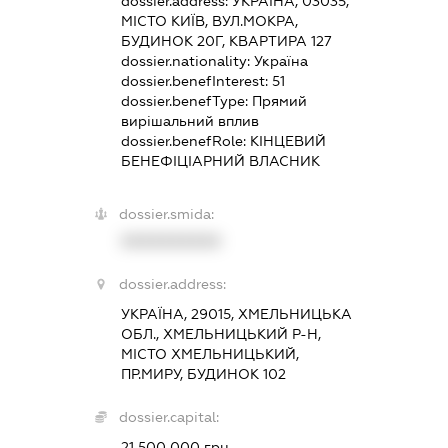
dossier.address:
УКРАЇНА, 03035,
МІСТО КИЇВ, ВУЛ.МОКРА,
БУДИНОК 20Г, КВАРТИРА 127
dossier.nationality:
Україна
dossier.benefInterest:
51
dossier.benefType:
Прямий
вирішальний вплив
dossier.benefRole:
КІНЦЕВИЙ
БЕНЕФІЦІАРНИЙ ВЛАСНИК
dossier.smida:
XXXXXXXXXX
dossier.address:
УКРАЇНА, 29015, ХМЕЛЬНИЦЬКА
ОБЛ., ХМЕЛЬНИЦЬКИЙ Р-Н,
МІСТО ХМЕЛЬНИЦЬКИЙ,
ПР.МИРУ, БУДИНОК 102
dossier.capital:
21 500 000 грн.