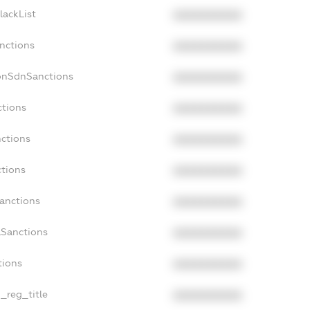
lackList
XXXXXXXXXX
anctions
XXXXXXXXXX
onSdnSanctions
XXXXXXXXXX
ctions
XXXXXXXXXX
nctions
XXXXXXXXXX
ctions
XXXXXXXXXX
Sanctions
XXXXXXXXXX
aSanctions
XXXXXXXXXX
tions
XXXXXXXXXX
n_reg_title
XXXXXXXXXX