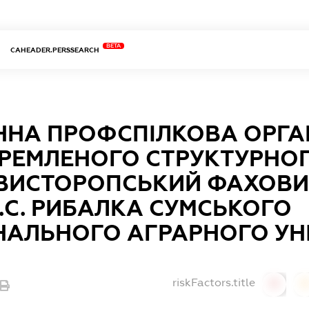
BETA
CAHEADER.PERSSEARCH
ННА ПРОФСПІЛКОВА ОРГА
КРЕМЛЕНОГО СТРУКТУРНОГ
ВИСТОРОПСЬКИЙ ФАХОВИ
П.С. РИБАЛКА СУМСЬКОГО
НАЛЬНОГО АГРАРНОГО УНІ
riskFactors.title
0
0