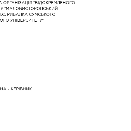
 ОРГАНІЗАЦІЯ "ВІДОКРЕМЛЕНОГО
ЛУ "МАЛОВИСТОРОПСЬКИЙ
П.С. РИБАЛКА СУМСЬКОГО
ГО УНІВЕРСИТЕТУ"
ВНА
-
КЕРІВНИК