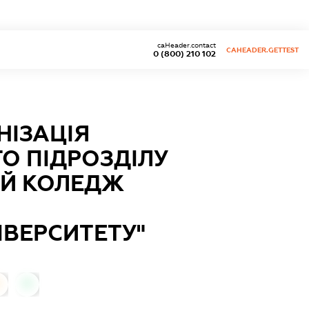
caHeader.contact
CAHEADER.GETTEST
0 (800) 210 102
НІЗАЦІЯ
О ПІДРОЗДІЛУ
Й КОЛЕДЖ
ВЕРСИТЕТУ"
0