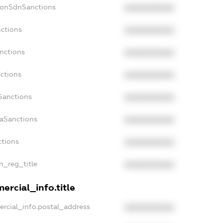
NonSdnSanctions
XXXXXXXXXX
nctions
XXXXXXXXXX
anctions
XXXXXXXXXX
nctions
XXXXXXXXXX
Sanctions
XXXXXXXXXX
daSanctions
XXXXXXXXXX
ctions
XXXXXXXXXX
an_reg_title
XXXXXXXXXX
ercial_info.title
ercial_info.postal_address
XXXXXXXXXX