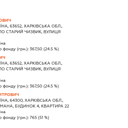
ЬОВИЧ
ЇНА, 63652, ХАРКІВСЬКА ОБЛ.,
ЛО СТАРИЙ ЧИЗВИК, ВУЛИЦЯ
їна
о фонду (грн.):
367,50
(24.5 %)
ВИЧ
ЇНА, 63652, ХАРКІВСЬКА ОБЛ.,
ЛО СТАРИЙ ЧИЗВИК, ВУЛИЦЯ
їна
о фонду (грн.):
367,50
(24.5 %)
ИТРОВИЧ
ЇНА, 64300, ХАРКІВСЬКА ОБЛ.,
ЬМАНА, БУДИНОК 4, КВАРТИРА 22
їна
о фонду (грн.):
765
(51 %)