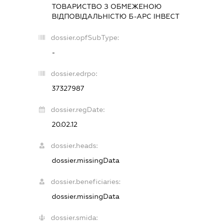
ТОВАРИСТВО З ОБМЕЖЕНОЮ
ВІДПОВІДАЛЬНІСТЮ
Б-АРС ІНВЕСТ
dossier.opfSubType:
-
dossier.edrpo:
37327987
dossier.regDate:
20.02.12
dossier.heads:
dossier.missingData
dossier.beneficiaries:
dossier.missingData
dossier.smida: