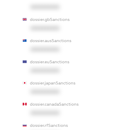
XXXXXXXXXX
dossier.gbSanctions
XXXXXXXXXX
dossier.ausSanctions
XXXXXXXXXX
dossier.euSanctions
XXXXXXXXXX
dossier.japanSanctions
XXXXXXXXXX
dossier.canadaSanctions
XXXXXXXXXX
dossier.rfSanctions