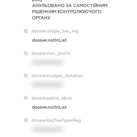
АНУЛЬОВАНО ЗА САМОСТIЙНИМ
РIШЕННЯМ КОНТРОЛЮЮЧОГО
ОРГАНУ.
dossier.single_tax_reg
dossier.notInList
dossier.non_profit
XXXXXXXXXX
dossier.budget_dotation
XXXXXXXXXX
dossier.palne_akciz
dossier.notInList
dossier.bigTaxPayerReg
XXXXXXXXXX