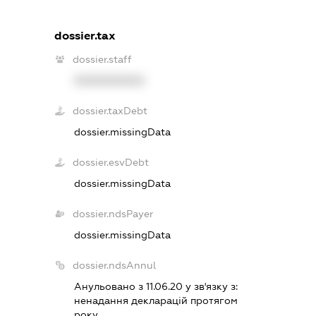
dossier.tax
dossier.staff
XXXXXXXXXX
dossier.taxDebt
dossier.missingData
dossier.esvDebt
dossier.missingData
dossier.ndsPayer
dossier.missingData
dossier.ndsAnnul
Анульовано з 11.06.20 у зв'язку з:
ненадання декларацiй протягом
року