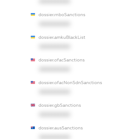
XXXXXXXXXX
dossier.rnboSanctions
XXXXXXXXXX
dossier.amkuBlackList
XXXXXXXXXX
dossier.ofacSanctions
XXXXXXXXXX
dossier.ofacNonSdnSanctions
XXXXXXXXXX
dossier.gbSanctions
XXXXXXXXXX
dossier.ausSanctions
XXXXXXXXXX