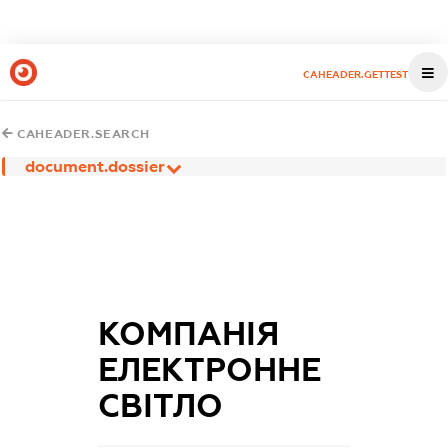
CAHEADER.GETTEST
CAHEADER.SEARCH
document.dossier
КОМПАНІЯ
ЕЛЕКТРОННЕ
СВІТЛО