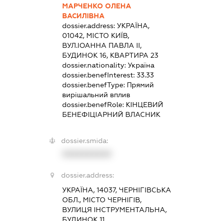
МАРЧЕНКО ОЛЕНА
ВАСИЛІВНА
dossier.address:
УКРАЇНА,
01042, МІСТО КИЇВ,
ВУЛ.ІОАННА ПАВЛА ІІ,
БУДИНОК 16, КВАРТИРА 23
dossier.nationality:
Україна
dossier.benefInterest:
33.33
dossier.benefType:
Прямий
вирішальний вплив
dossier.benefRole:
КІНЦЕВИЙ
БЕНЕФІЦІАРНИЙ ВЛАСНИК
dossier.smida:
XXXXXXXXXX
dossier.address:
УКРАЇНА, 14037, ЧЕРНІГІВСЬКА
ОБЛ., МІСТО ЧЕРНІГІВ,
ВУЛИЦЯ ІНСТРУМЕНТАЛЬНА,
БУДИНОК 11