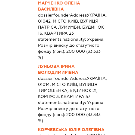
МАРЧЕНКО ОЛЕНА
ВАСИЛІВНА
dossier.founderAddress
УКРАЇНА,
01042, МІСТО КИЇВ, ВУЛИЦЯ
ПАТРІСА ЛУМУМБИ, БУДИНОК
16, КВАРТИРА 23
statements.nationality:
Україна
Розмір внеску до статутного
фонду (грн.):
200 000
(33.333
%)
ЛУНЬОВА ІРИНА
ВОЛОДИМИРІВНА
dossier.founderAddress
УКРАЇНА,
01014, МІСТО КИЇВ, ВУЛИЦЯ
ТИМОШЕНКА, БУДИНОК 21,
КОРПУС 3, КВАРТИРА 57
statements.nationality:
Україна
Розмір внеску до статутного
фонду (грн.):
200 000
(33.333
%)
КОРЧЕВСЬКА ЮЛІЯ ОЛЕГІВНА