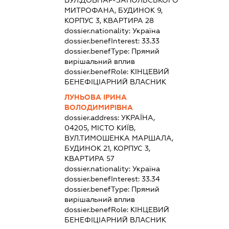
ВУЛ.ДОВНАР-ЗАПОЛЬСЬКОГО
МИТРОФАНА, БУДИНОК 9,
КОРПУС 3, КВАРТИРА 28
dossier.nationality:
Україна
dossier.benefInterest:
33.33
dossier.benefType:
Прямий
вирішальний вплив
dossier.benefRole:
КІНЦЕВИЙ
БЕНЕФІЦІАРНИЙ ВЛАСНИК
ЛУНЬОВА ІРИНА
ВОЛОДИМИРІВНА
dossier.address:
УКРАЇНА,
04205, МІСТО КИЇВ,
ВУЛ.ТИМОШЕНКА МАРШАЛА,
БУДИНОК 21, КОРПУС 3,
КВАРТИРА 57
dossier.nationality:
Україна
dossier.benefInterest:
33.34
dossier.benefType:
Прямий
вирішальний вплив
dossier.benefRole:
КІНЦЕВИЙ
БЕНЕФІЦІАРНИЙ ВЛАСНИК