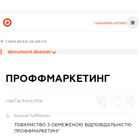
CAHEADER.GETTEST
CAHEADER.SEARCH
document.dossier
ПРОФФМАРКЕТИНГ
riskFactors.title
0
0
0
dossier.fullName:
ТОВАРИСТВО З ОБМЕЖЕНОЮ ВІДПОВІДАЛЬНІСТЮ
ПРОФФМАРКЕТИНГ