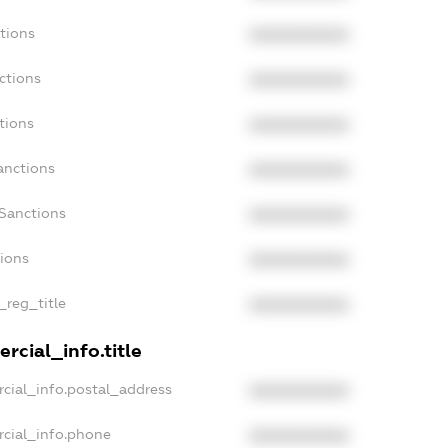
tions
XXXXXXXXXX
ctions
XXXXXXXXXX
tions
XXXXXXXXXX
anctions
XXXXXXXXXX
aSanctions
XXXXXXXXXX
tions
XXXXXXXXXX
_reg_title
XXXXXXXXXX
rcial_info.title
cial_info.postal_address
XXXXXXXXXX
rcial_info.phone
XXXXXXXXXX