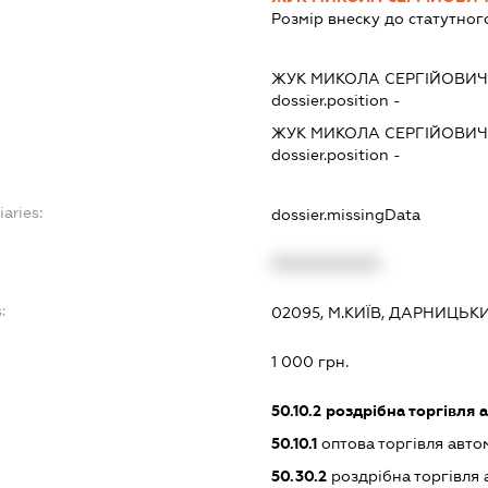
Розмір внеску до статутног
ЖУК МИКОЛА СЕРГІЙОВИ
dossier.position -
ЖУК МИКОЛА СЕРГІЙОВИ
dossier.position -
iaries:
dossier.missingData
XXXXXXXXXX
:
02095, М.КИЇВ, ДАРНИЦЬК
1 000 грн.
50.10.2
роздрібна торгівля 
50.10.1
оптова торгівля авто
50.30.2
роздрібна торгівля