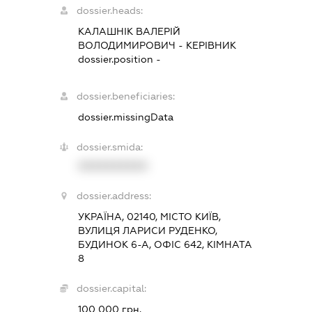
dossier.heads:
КАЛАШНІК ВАЛЕРІЙ
ВОЛОДИМИРОВИЧ
-
КЕРІВНИК
dossier.position -
dossier.beneficiaries:
dossier.missingData
dossier.smida:
XXXXXXXXXX
dossier.address:
УКРАЇНА, 02140, МІСТО КИЇВ,
ВУЛИЦЯ ЛАРИСИ РУДЕНКО,
БУДИНОК 6-А, ОФІС 642, КІМНАТА
8
dossier.capital:
100 000 грн.