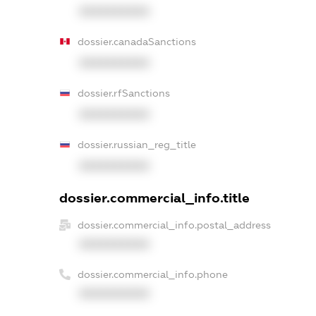
XXXXXXXXXX
dossier.canadaSanctions
XXXXXXXXXX
dossier.rfSanctions
XXXXXXXXXX
dossier.russian_reg_title
XXXXXXXXXX
dossier.commercial_info.title
dossier.commercial_info.postal_address
XXXXXXXXXX
dossier.commercial_info.phone
XXXXXXXXXX