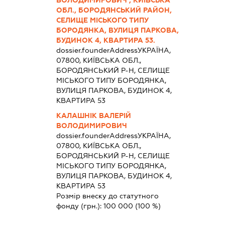
ВОЛОДИМИРОВИЧ , КИЇВСЬКА
ОБЛ., БОРОДЯНСЬКИЙ РАЙОН,
СЕЛИЩЕ МІСЬКОГО ТИПУ
БОРОДЯНКА, ВУЛИЦЯ ПАРКОВА,
БУДИНОК 4, КВАРТИРА 53.
dossier.founderAddress
УКРАЇНА,
07800, КИЇВСЬКА ОБЛ.,
БОРОДЯНСЬКИЙ Р-Н, СЕЛИЩЕ
МІСЬКОГО ТИПУ БОРОДЯНКА,
ВУЛИЦЯ ПАРКОВА, БУДИНОК 4,
КВАРТИРА 53
КАЛАШНІК ВАЛЕРІЙ
ВОЛОДИМИРОВИЧ
dossier.founderAddress
УКРАЇНА,
07800, КИЇВСЬКА ОБЛ.,
БОРОДЯНСЬКИЙ Р-Н, СЕЛИЩЕ
МІСЬКОГО ТИПУ БОРОДЯНКА,
ВУЛИЦЯ ПАРКОВА, БУДИНОК 4,
КВАРТИРА 53
Розмір внеску до статутного
фонду (грн.):
100 000
(100 %)