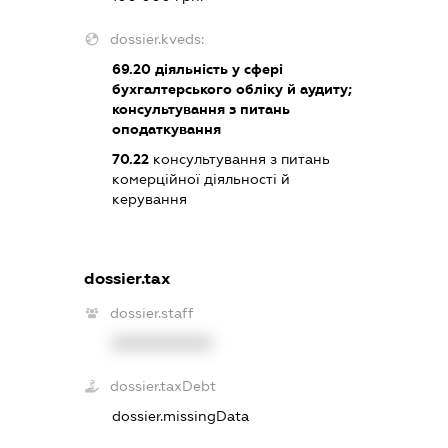
dossier.kveds:
69.20
діяльність у сфері
бухгалтерського обліку й аудиту;
консультування з питань
оподаткування
70.22
консультування з питань
комерційної діяльності й
керування
dossier.tax
dossier.staff
XXXXXXXXXX
dossier.taxDebt
dossier.missingData