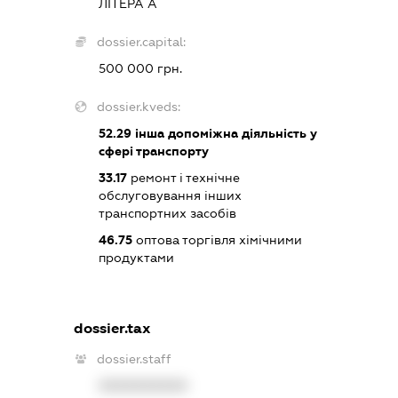
ЛІТЕРА А
dossier.capital:
500 000 грн.
dossier.kveds:
52.29
інша допоміжна діяльність у
сфері транспорту
33.17
ремонт і технічне
обслуговування інших
транспортних засобів
46.75
оптова торгівля хімічними
продуктами
dossier.tax
dossier.staff
XXXXXXXXXX