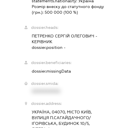
statements.nationality:
Україна
Розмір внеску до статутного фонду
(грн.):
500 000
(100 %)
dossier.heads:
ПЕТРЕНКО СЕРГІЙ ОЛЕГОВИЧ
-
КЕРІВНИК
dossier.position -
dossier.beneficiaries:
dossier.missingData
dossier.smida:
XXXXXXXXXX
dossier.address:
УКРАЇНА, 04070, МІСТО КИЇВ,
ВУЛИЦЯ П.САГАЙДАЧНОГО/
ІГОРІВСЬКА, БУДИНОК 10/5,