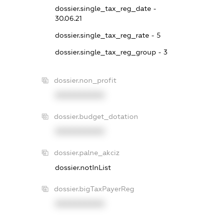
dossier.single_tax_reg_date -
30.06.21
dossier.single_tax_reg_rate - 5
dossier.single_tax_reg_group - 3
dossier.non_profit
XXXXXXXXXX
dossier.budget_dotation
XXXXXXXXXX
dossier.palne_akciz
dossier.notInList
dossier.bigTaxPayerReg
XXXXXXXXXX