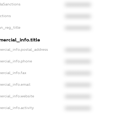
daSanctions
XXXXXXXXXX
nctions
XXXXXXXXXX
an_reg_title
XXXXXXXXXX
ercial_info.title
ercial_info.postal_address
XXXXXXXXXX
ercial_info.phone
XXXXXXXXXX
ercial_info.fax
XXXXXXXXXX
ercial_info.email
XXXXXXXXXX
ercial_info.website
XXXXXXXXXX
ercial_info.activity
XXXXXXXXXX