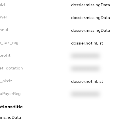
ebt
dossier.missingData
ayer
dossier.missingData
nnul
dossier.missingData
le_tax_reg
dossier.notInList
profit
XXXXXXXXXX
get_dotation
XXXXXXXXXX
e_akciz
dossier.notInList
axPayerReg
XXXXXXXXXX
tions.title
ions.noData