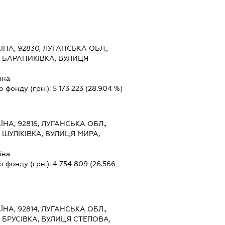
ЇНА, 92830, ЛУГАНСЬКА ОБЛ.,
 БАРАНИКІВКА, ВУЛИЦЯ
їна
о фонду (грн.):
5 173 223
(28.904 %)
ЇНА, 92816, ЛУГАНСЬКА ОБЛ.,
 ШУЛІКІВКА, ВУЛИЦЯ МИРА,
їна
о фонду (грн.):
4 754 809
(26.566
ЇНА, 92814, ЛУГАНСЬКА ОБЛ.,
 БРУСІВКА, ВУЛИЦЯ СТЕПОВА,