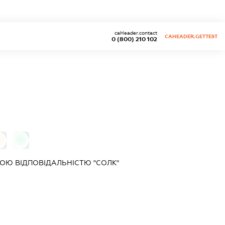
caHeader.contact
CAHEADER.GETTEST
0 (800) 210 102
0
0
ОЮ ВІДПОВІДАЛЬНІСТЮ "СОЛК"