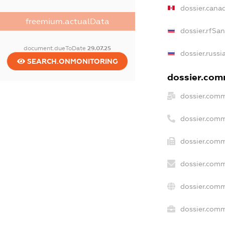
dossier.cana
freemium.actualData
dossier.rfSa
document.dueToDate
29.07.25
dossier.russi
SEARCH.ONMONITORING
dossier.comm
dossier.comm
dossier.comm
dossier.comm
dossier.comm
dossier.comm
dossier.comm