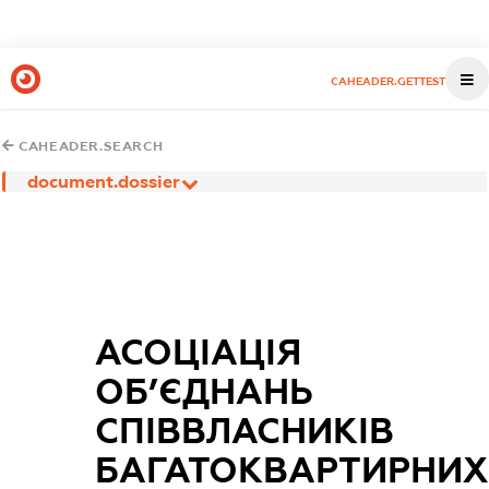
CAHEADER.GETTEST
CAHEADER.SEARCH
document.dossier
АСОЦІАЦІЯ
ОБ’ЄДНАНЬ
СПІВВЛАСНИКІВ
БАГАТОКВАРТИРНИХ