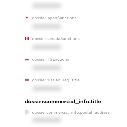
XXXXXXXXXX
dossier.japanSanctions
XXXXXXXXXX
dossier.canadaSanctions
XXXXXXXXXX
dossier.rfSanctions
XXXXXXXXXX
dossier.russian_reg_title
XXXXXXXXXX
dossier.commercial_info.title
dossier.commercial_info.postal_address
XXXXXXXXXX