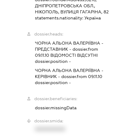
ДНІПРОПЕТРОВСЬКА ОБЛ.,
НІКОПОЛЬ, ВУЛИЦЯ ГАГАРІНА, 82
statements.nationality:
Україна
dossier.heads:
ЧОРНА АЛЬОНА ВАЛЕРІЇВНА
-
ПРЕДСТАВНИК
- dossier.from
09.11.10
ВІДОМОСТІ ВІДСУТНІ
dossier.position -
ЧОРНА АЛЬОНА ВАЛЕРІЇВНА
-
КЕРІВНИК
- dossier.from 09.11.10
dossier.position -
dossier.beneficiaries:
dossier.missingData
dossier.smida:
XXXXXXXXXX