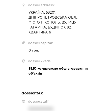
dossier.address:
УКРАЇНА, 53201,
ДНІПРОПЕТРОВСЬКА ОБЛ.,
МІСТО НІКОПОЛЬ, ВУЛИЦЯ
ГАГАРІНА, БУДИНОК 82,
КВАРТИРА 6
dossier.capital:
0 грн.
dossier.kveds:
81.10
комплексне обслуговування
об'єктів
dossier.tax
dossier.staff
XXXXXXXXXX