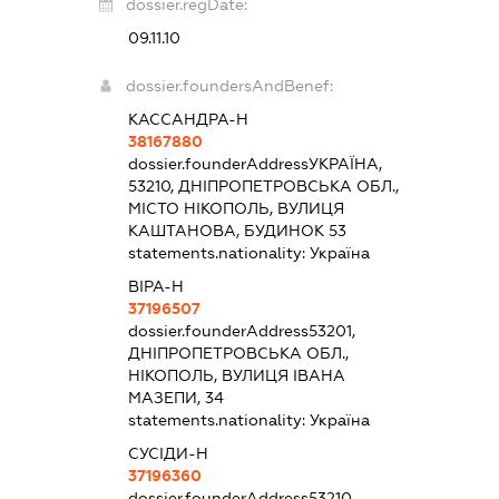
dossier.regDate:
09.11.10
dossier.foundersAndBenef:
КАССАНДРА-Н
38167880
dossier.founderAddress
УКРАЇНА,
53210, ДНІПРОПЕТРОВСЬКА ОБЛ.,
МІСТО НІКОПОЛЬ, ВУЛИЦЯ
КАШТАНОВА, БУДИНОК 53
statements.nationality:
Україна
ВІРА-Н
37196507
dossier.founderAddress
53201,
ДНІПРОПЕТРОВСЬКА ОБЛ.,
НІКОПОЛЬ, ВУЛИЦЯ ІВАНА
МАЗЕПИ, 34
statements.nationality:
Україна
СУСІДИ-Н
37196360
dossier.founderAddress
53210,