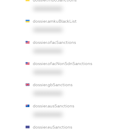
dossier.rnboSanctions
XXXXXXXXXX
dossier.amkuBlackList
XXXXXXXXXX
dossier.ofacSanctions
XXXXXXXXXX
dossier.ofacNonSdnSanctions
XXXXXXXXXX
dossier.gbSanctions
XXXXXXXXXX
dossier.ausSanctions
XXXXXXXXXX
dossier.euSanctions