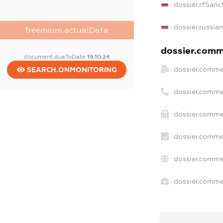
dossier.rfSanc
dossier.russia
freemium.actualData
dossier.comme
document.dueToDate
19.10.24
dossier.comme
SEARCH.ONMONITORING
dossier.comme
dossier.comme
dossier.comme
dossier.comme
dossier.commer