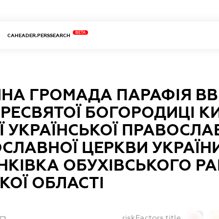
BETA
CAHEADER.PERSSEARCH
ЙНА ГРОМАДА ПАРАФІЯ В
РЕСВЯТОЇ БОГОРОДИЦІ КИ
Ї УКРАЇНСЬКОЇ ПРАВОСЛА
СЛАВНОЇ ЦЕРКВИ УКРАЇНИ
НКІВКА ОБУХІВСЬКОГО Р
КОЇ ОБЛАСТІ
riskFactors.title
0
0