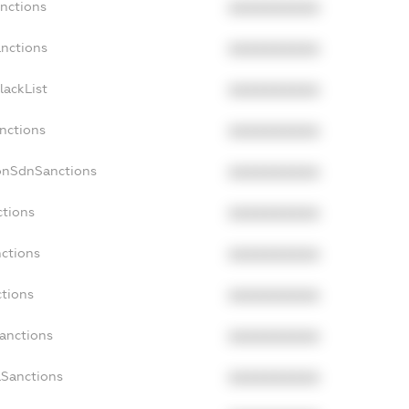
anctions
XXXXXXXXXX
anctions
XXXXXXXXXX
lackList
XXXXXXXXXX
anctions
XXXXXXXXXX
NonSdnSanctions
XXXXXXXXXX
ctions
XXXXXXXXXX
nctions
XXXXXXXXXX
ctions
XXXXXXXXXX
Sanctions
XXXXXXXXXX
aSanctions
XXXXXXXXXX