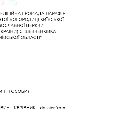
"РЕЛІГІЙНА ГРОМАДА ПАРАФІЯ
ТОЇ БОГОРОДИЦІ КИЇВСЬКОЇ
АВОСЛАВНОЇ ЦЕРКВИ
КРАЇНИ) С. ШЕВЧЕНКІВКА
ЇВСЬКОЇ ОБЛАСТІ"
ИЧНІ ОСОБИ)
ОВИЧ
-
КЕРІВНИК
- dossier.from