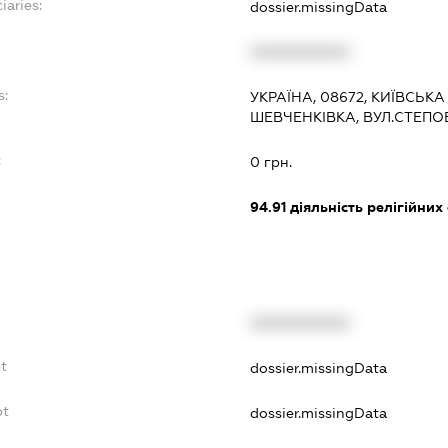
iaries:
dossier.missingData
XXXXXXXXXX
s:
УКРАЇНА, 08672, КИЇВСЬКА
ШЕВЧЕНКІВКА, ВУЛ.СТЕПО
:
0 грн.
94.91
діяльність релігійних
XXXXXXXXXX
bt
dossier.missingData
bt
dossier.missingData