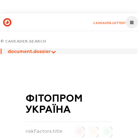
CAHEADER.GETTEST
CAHEADER.SEARCH
document.dossier
ФІТОПРОМ
УКРАЇНА
riskFactors.title
0
0
0