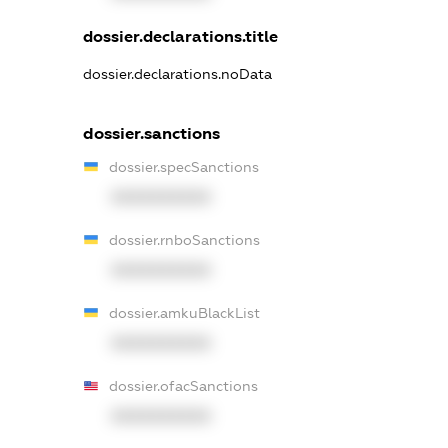
dossier.declarations.title
dossier.declarations.noData
dossier.sanctions
dossier.specSanctions
XXXXXXXXXX
dossier.rnboSanctions
XXXXXXXXXX
dossier.amkuBlackList
XXXXXXXXXX
dossier.ofacSanctions
XXXXXXXXXX