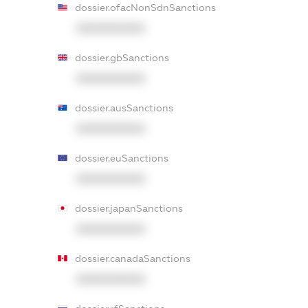
dossier.ofacNonSdnSanctions
XXXXXXXXXX
dossier.gbSanctions
XXXXXXXXXX
dossier.ausSanctions
XXXXXXXXXX
dossier.euSanctions
XXXXXXXXXX
dossier.japanSanctions
XXXXXXXXXX
dossier.canadaSanctions
XXXXXXXXXX