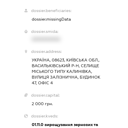
dossier.beneficiaries:
dossier.missingData
dossier.smida:
XXXXXXXXXX
dossier.address:
УКРАЇНА, 08623, КИЇВСЬКА ОБЛ.,
ВАСИЛЬКІВСЬКИЙ Р-Н, СЕЛИЩЕ
МІСЬКОГО ТИПУ КАЛИНІВКА,
ВУЛИЦЯ ЗАЛІЗНИЧНА, БУДИНОК
47, ОФІС 4
dossier.capital:
2 000 грн.
dossier.kveds:
01.11.0
вирощування зернових та