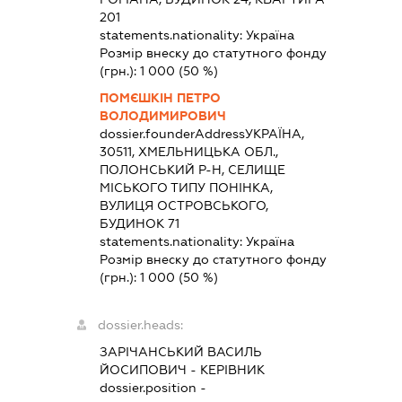
201
statements.nationality:
Україна
Розмір внеску до статутного фонду
(грн.):
1 000
(50 %)
ПОМЄШКІН ПЕТРО
ВОЛОДИМИРОВИЧ
dossier.founderAddress
УКРАЇНА,
30511, ХМЕЛЬНИЦЬКА ОБЛ.,
ПОЛОНСЬКИЙ Р-Н, СЕЛИЩЕ
МІСЬКОГО ТИПУ ПОНІНКА,
ВУЛИЦЯ ОСТРОВСЬКОГО,
БУДИНОК 71
statements.nationality:
Україна
Розмір внеску до статутного фонду
(грн.):
1 000
(50 %)
dossier.heads:
ЗАРІЧАНСЬКИЙ ВАСИЛЬ
ЙОСИПОВИЧ
-
КЕРІВНИК
dossier.position -