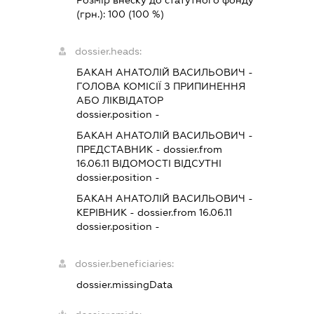
Розмір внеску до статутного фонду
(грн.):
100
(100 %)
dossier.heads:
БАКАН АНАТОЛІЙ ВАСИЛЬОВИЧ
-
ГОЛОВА КОМІСІЇ З ПРИПИНЕННЯ
АБО ЛІКВІДАТОР
dossier.position -
БАКАН АНАТОЛІЙ ВАСИЛЬОВИЧ
-
ПРЕДСТАВНИК
- dossier.from
16.06.11
ВІДОМОСТІ ВІДСУТНІ
dossier.position -
БАКАН АНАТОЛІЙ ВАСИЛЬОВИЧ
-
КЕРІВНИК
- dossier.from 16.06.11
dossier.position -
dossier.beneficiaries:
dossier.missingData