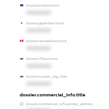
dossier.euSanctions
XXXXXXXXXX
dossier.japanSanctions
XXXXXXXXXX
dossier.canadaSanctions
XXXXXXXXXX
dossier.rfSanctions
XXXXXXXXXX
dossier.russian_reg_title
XXXXXXXXXX
dossier.commercial_info.title
dossier.commercial_info.postal_address