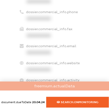
XXXXXXXXXX
dossier.commercial_info.phone
XXXXXXXXXX
dossier.commercial_info.fax
XXXXXXXXXX
dossier.commercial_info.email
XXXXXXXXXX
dossier.commercial_info.website
XXXXXXXXXX
dossier.commercial_info.activity
freemium.actualData
XXXXXXXXXX
document.dueToDate
20.04.24
SEARCH.ONMONITORING
freemium.exampleText_1