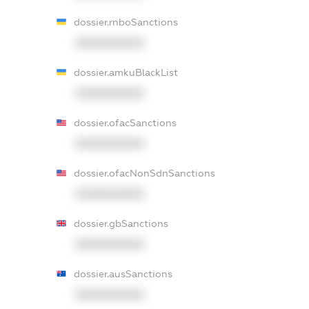
dossier.rnboSanctions
XXXXXXXXXX
dossier.amkuBlackList
XXXXXXXXXX
dossier.ofacSanctions
XXXXXXXXXX
dossier.ofacNonSdnSanctions
XXXXXXXXXX
dossier.gbSanctions
XXXXXXXXXX
dossier.ausSanctions
XXXXXXXXXX