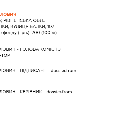
ЙЛОВИЧ
7, РІВНЕНСЬКА ОБЛ.,
КИ, ВУЛИЦЯ БАЛКИ, 107
о фонду (грн.):
200
(100 %)
ЙЛОВИЧ
-
ГОЛОВА КОМІСІЇ З
АТОР
ЙЛОВИЧ
-
ПІДПИСАНТ
- dossier.from
ЙЛОВИЧ
-
КЕРІВНИК
- dossier.from