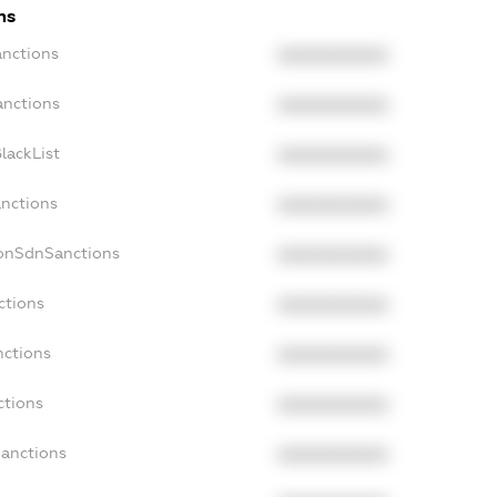
ns
anctions
XXXXXXXXXX
anctions
XXXXXXXXXX
lackList
XXXXXXXXXX
anctions
XXXXXXXXXX
NonSdnSanctions
XXXXXXXXXX
ctions
XXXXXXXXXX
nctions
XXXXXXXXXX
ctions
XXXXXXXXXX
Sanctions
XXXXXXXXXX