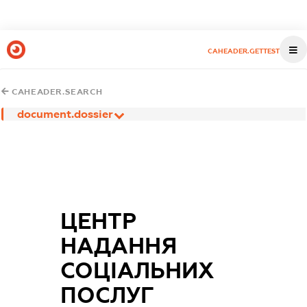
CAHEADER.GETTEST
CAHEADER.SEARCH
document.dossier
ЦЕНТР
НАДАННЯ
СОЦІАЛЬНИХ
ПОСЛУГ