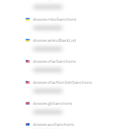
XXXXXXXXXX
dossier.rnboSanctions
XXXXXXXXXX
dossier.amkuBlackList
XXXXXXXXXX
dossier.ofacSanctions
XXXXXXXXXX
dossier.ofacNonSdnSanctions
XXXXXXXXXX
dossier.gbSanctions
XXXXXXXXXX
dossier.ausSanctions