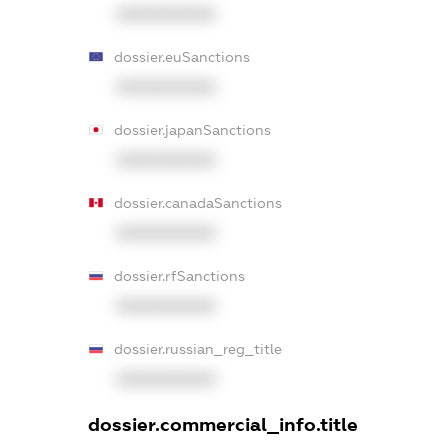
XXXXXXXXXX
dossier.euSanctions
XXXXXXXXXX
dossier.japanSanctions
XXXXXXXXXX
dossier.canadaSanctions
XXXXXXXXXX
dossier.rfSanctions
XXXXXXXXXX
dossier.russian_reg_title
XXXXXXXXXX
dossier.commercial_info.title