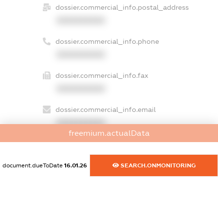
dossier.commercial_info.postal_address
XXXXXXXXXX
dossier.commercial_info.phone
XXXXXXXXXX
dossier.commercial_info.fax
XXXXXXXXXX
dossier.commercial_info.email
XXXXXXXXXX
freemium.actualData
dossier.commercial_info.website
XXXXXXXXXX
document.dueToDate
16.01.26
SEARCH.ONMONITORING
dossier.commercial_info.activity
XXXXXXXXXX