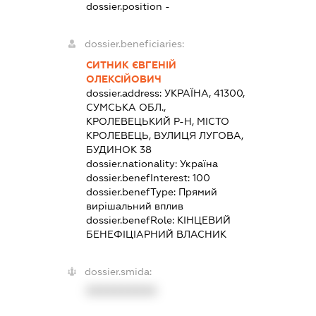
dossier.position -
dossier.beneficiaries:
СИТНИК ЄВГЕНІЙ
ОЛЕКСІЙОВИЧ
dossier.address:
УКРАЇНА, 41300,
СУМСЬКА ОБЛ.,
КРОЛЕВЕЦЬКИЙ Р-Н, МІСТО
КРОЛЕВЕЦЬ, ВУЛИЦЯ ЛУГОВА,
БУДИНОК 38
dossier.nationality:
Україна
dossier.benefInterest:
100
dossier.benefType:
Прямий
вирішальний вплив
dossier.benefRole:
КІНЦЕВИЙ
БЕНЕФІЦІАРНИЙ ВЛАСНИК
dossier.smida:
XXXXXXXXXX