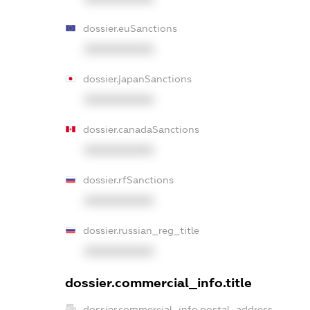
dossier.euSanctions
XXXXXXXXXX
dossier.japanSanctions
XXXXXXXXXX
dossier.canadaSanctions
XXXXXXXXXX
dossier.rfSanctions
XXXXXXXXXX
dossier.russian_reg_title
XXXXXXXXXX
dossier.commercial_info.title
dossier.commercial_info.postal_address