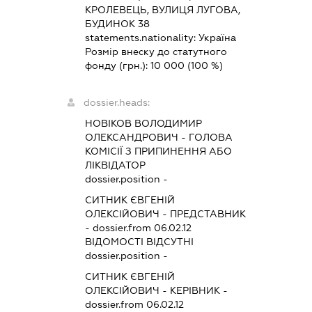
КРОЛЕВЕЦЬ, ВУЛИЦЯ ЛУГОВА,
БУДИНОК 38
statements.nationality:
Україна
Розмір внеску до статутного
фонду (грн.):
10 000
(100 %)
dossier.heads:
НОВІКОВ ВОЛОДИМИР
ОЛЕКСАНДРОВИЧ
-
ГОЛОВА
КОМІСІЇ З ПРИПИНЕННЯ АБО
ЛІКВІДАТОР
dossier.position -
СИТНИК ЄВГЕНІЙ
ОЛЕКСІЙОВИЧ
-
ПРЕДСТАВНИК
- dossier.from 06.02.12
ВІДОМОСТІ ВІДСУТНІ
dossier.position -
СИТНИК ЄВГЕНІЙ
ОЛЕКСІЙОВИЧ
-
КЕРІВНИК
-
dossier.from 06.02.12