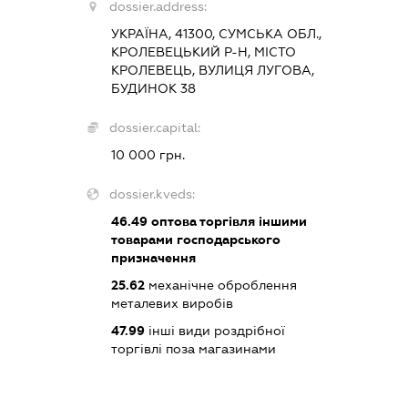
dossier.address:
УКРАЇНА, 41300, СУМСЬКА ОБЛ.,
КРОЛЕВЕЦЬКИЙ Р-Н, МІСТО
КРОЛЕВЕЦЬ, ВУЛИЦЯ ЛУГОВА,
БУДИНОК 38
dossier.capital:
10 000 грн.
dossier.kveds:
46.49
оптова торгівля іншими
товарами господарського
призначення
25.62
механічне оброблення
металевих виробів
47.99
інші види роздрібної
торгівлі поза магазинами