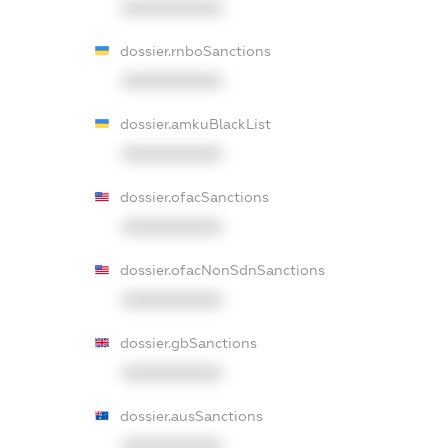
XXXXXXXXXX
dossier.rnboSanctions
XXXXXXXXXX
dossier.amkuBlackList
XXXXXXXXXX
dossier.ofacSanctions
XXXXXXXXXX
dossier.ofacNonSdnSanctions
XXXXXXXXXX
dossier.gbSanctions
XXXXXXXXXX
dossier.ausSanctions
XXXXXXXXXX