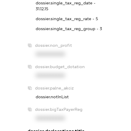
dossier.single_tax_reg_date -
31.12.15
dossier.single_tax_reg_rate - 5
dossier.single_tax_reg_group - 3
dossier.non_profit
XXXXXXXXXX
dossier.budget_dotation
XXXXXXXXXX
dossier.palne_akciz
dossier.notInList
dossier.bigTaxPayerReg
XXXXXXXXXX