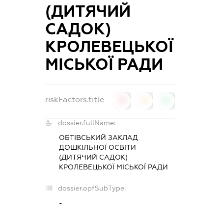
(ДИТЯЧИЙ
САДОК)
КРОЛЕВЕЦЬКОЇ
МІСЬКОЇ РАДИ
riskFactors.title
0
0
0
dossier.fullName:
ОБТІВСЬКИЙ ЗАКЛАД
ДОШКІЛЬНОЇ ОСВІТИ
(ДИТЯЧИЙ САДОК)
КРОЛЕВЕЦЬКОЇ МІСЬКОЇ РАДИ
dossier.opfSubType:
-