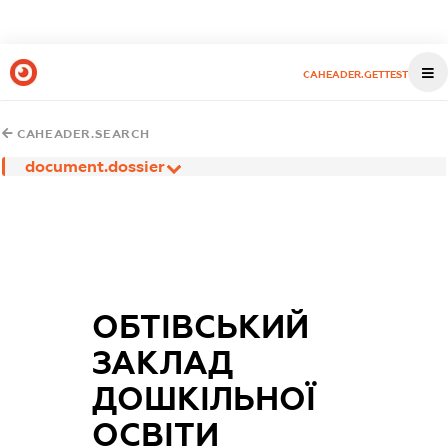
CAHEADER.GETTEST
CAHEADER.SEARCH
document.dossier
ОБТІВСЬКИЙ
ЗАКЛАД
ДОШКІЛЬНОЇ
ОСВІТИ