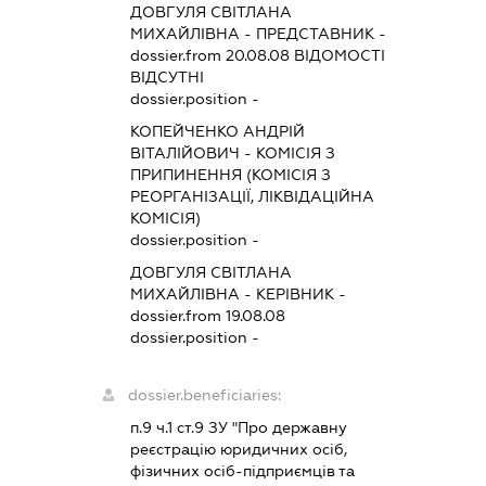
ДОВГУЛЯ СВІТЛАНА
МИХАЙЛІВНА
-
ПРЕДСТАВНИК
-
dossier.from 20.08.08
ВІДОМОСТІ
ВІДСУТНІ
dossier.position -
КОПЕЙЧЕНКО АНДРІЙ
ВІТАЛІЙОВИЧ
-
КОМІСІЯ З
ПРИПИНЕННЯ (КОМІСІЯ З
РЕОРГАНІЗАЦІЇ, ЛІКВІДАЦІЙНА
КОМІСІЯ)
dossier.position -
ДОВГУЛЯ СВІТЛАНА
МИХАЙЛІВНА
-
КЕРІВНИК
-
dossier.from 19.08.08
dossier.position -
dossier.beneficiaries:
п.9 ч.1 ст.9 ЗУ "Про державну
реєстрацію юридичних осіб,
фізичних осіб-підприємців та