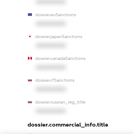
XXXXXXXXXX
dossier.euSanctions
XXXXXXXXXX
dossier.japanSanctions
XXXXXXXXXX
dossier.canadaSanctions
XXXXXXXXXX
dossier.rfSanctions
XXXXXXXXXX
dossier.russian_reg_title
XXXXXXXXXX
dossier.commercial_info.title