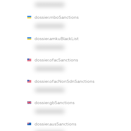
XXXXXXXXXX
dossier.rnboSanctions
XXXXXXXXXX
dossier.amkuBlackList
XXXXXXXXXX
dossier.ofacSanctions
XXXXXXXXXX
dossier.ofacNonSdnSanctions
XXXXXXXXXX
dossier.gbSanctions
XXXXXXXXXX
dossier.ausSanctions