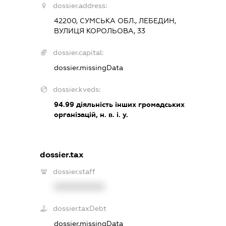
dossier.address:
42200, СУМСЬКА ОБЛ., ЛЕБЕДИН,
ВУЛИЦЯ КОРОЛЬОВА, 33
dossier.capital:
dossier.missingData
dossier.kveds:
94.99
діяльність інших громадських
організацій, н. в. і. у.
dossier.tax
dossier.staff
XXXXXXXXXX
dossier.taxDebt
dossier.missingData