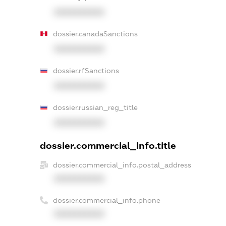
XXXXXXXXXX
dossier.canadaSanctions
XXXXXXXXXX
dossier.rfSanctions
XXXXXXXXXX
dossier.russian_reg_title
XXXXXXXXXX
dossier.commercial_info.title
dossier.commercial_info.postal_address
XXXXXXXXXX
dossier.commercial_info.phone
XXXXXXXXXX