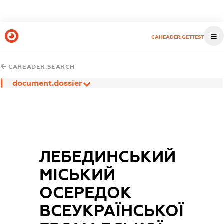
CAHEADER.GETTEST
CAHEADER.SEARCH
document.dossier
ЛЕБЕДИНСЬКИЙ
МІСЬКИЙ
ОСЕРЕДОК
ВСЕУКРАЇНСЬКОЇ