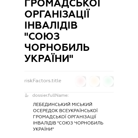
ГРОМАДСЬКОЇ
ОРГАНІЗАЦІЇ
ІНВАЛІДІВ
"СОЮЗ
ЧОРНОБИЛЬ
УКРАЇНИ"
riskFactors.title
0
0
0
dossier.fullName:
ЛЕБЕДИНСЬКИЙ МІСЬКИЙ
ОСЕРЕДОК ВСЕУКРАЇНСЬКОЇ
ГРОМАДСЬКОЇ ОРГАНІЗАЦІЇ
ІНВАЛІДІВ "СОЮЗ ЧОРНОБИЛЬ
УКРАЇНИ"