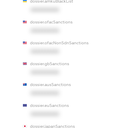
dossier.amkuBlackList
XXXXXXXXXX
dossier.ofacSanctions
XXXXXXXXXX
dossier.ofacNonSdnSanctions
XXXXXXXXXX
dossier.gbSanctions
XXXXXXXXXX
dossier.ausSanctions
XXXXXXXXXX
dossier.euSanctions
XXXXXXXXXX
dossier.japanSanctions