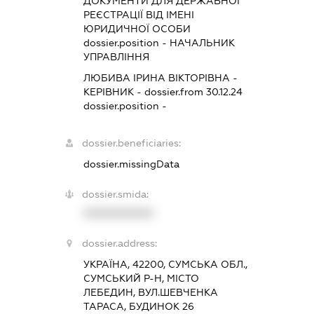
ДОКУМЕНТИ ДЛЯ ДЕРЖАВНОЇ
РЕЄСТРАЦІЇ ВІД ІМЕНІ
ЮРИДИЧНОЇ ОСОБИ
dossier.position - НАЧАЛЬНИК
УПРАВЛІННЯ
ЛЮБИВА ІРИНА ВІКТОРІВНА
-
КЕРІВНИК
- dossier.from 30.12.24
dossier.position -
dossier.beneficiaries:
dossier.missingData
dossier.smida:
XXXXXXXXXX
dossier.address:
УКРАЇНА, 42200, СУМСЬКА ОБЛ.,
СУМСЬКИЙ Р-Н, МІСТО
ЛЕБЕДИН, ВУЛ.ШЕВЧЕНКА
ТАРАСА, БУДИНОК 26