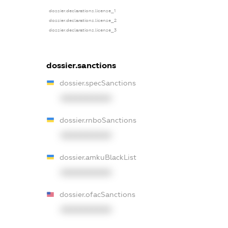
dossier.declarations.license_1
dossier.declarations.license_2
dossier.declarations.license_3
dossier.sanctions
dossier.specSanctions
XXXXXXXXXX
dossier.rnboSanctions
XXXXXXXXXX
dossier.amkuBlackList
XXXXXXXXXX
dossier.ofacSanctions
XXXXXXXXXX