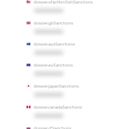
dossier.ofacNonSdnSanctions
XXXXXXXXXX
dossier.gbSanctions
XXXXXXXXXX
dossier.ausSanctions
XXXXXXXXXX
dossier.euSanctions
XXXXXXXXXX
dossier.japanSanctions
XXXXXXXXXX
dossier.canadaSanctions
XXXXXXXXXX
dossier.rfSanctions