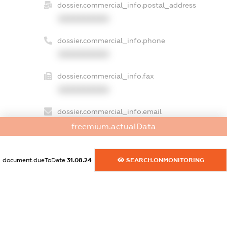
dossier.commercial_info.postal_address
XXXXXXXXXX
dossier.commercial_info.phone
XXXXXXXXXX
dossier.commercial_info.fax
XXXXXXXXXX
dossier.commercial_info.email
XXXXXXXXXX
freemium.actualData
dossier.commercial_info.website
document.dueToDate
31.08.24
SEARCH.ONMONITORING
XXXXXXXXXX
dossier.commercial_info.activity
XXXXXXXXXX