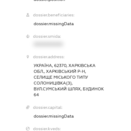
dossier.beneficiaries:
dossier.missingData
dossier.smida:
XXXXXXXXXX
dossier.address:
УКРАЇНА, 62370, ХАРКІВСЬКА
ОБЛ., ХАРКІВСЬКИЙ Р-Н,
СЕЛИЩЕ МІСЬКОГО ТИПУ
СОЛОНИЦІВКА(З),
ВУЛ.СУМСЬКИЙ ШЛЯХ, БУДИНОК
64
dossier.capital:
dossier.missingData
dossier.kveds: