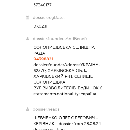
37346177
dossier.regDate:
07.02.11
dossier.foundersAndBenef:
СОЛОНИЦІВСЬКА СЕЛИЩНА
РАДА
04398821
dossier.founderAddress
УКРАЇНА,
62370, ХАРКІВСЬКА ОБЛ.,
ХАРКІВСЬКИЙ Р-Н, СЕЛИЩЕ
СОЛОНИЦІВКА,
ВУЛ.ВИЗВОЛИТЕЛІВ, БУДИНОК 6
statements.nationality:
Україна
dossier.heads:
ШЕВЧЕНКО ОЛЕГ ОЛЕГОВИЧ
-
КЕРІВНИК
- dossier.from 28.08.24
dossier.position -