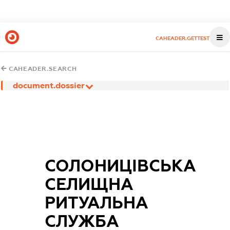
CAHEADER.GETTEST
CAHEADER.SEARCH
document.dossier
СОЛОНИЦІВСЬКА
СЕЛИЩНА
РИТУАЛЬНА
СЛУЖБА