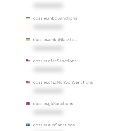
XXXXXXXXXX
dossier.rnboSanctions
XXXXXXXXXX
dossier.amkuBlackList
XXXXXXXXXX
dossier.ofacSanctions
XXXXXXXXXX
dossier.ofacNonSdnSanctions
XXXXXXXXXX
dossier.gbSanctions
XXXXXXXXXX
dossier.ausSanctions