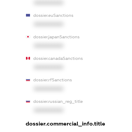
XXXXXXXXXX
dossier.euSanctions
XXXXXXXXXX
dossier.japanSanctions
XXXXXXXXXX
dossier.canadaSanctions
XXXXXXXXXX
dossier.rfSanctions
XXXXXXXXXX
dossier.russian_reg_title
XXXXXXXXXX
dossier.commercial_info.title