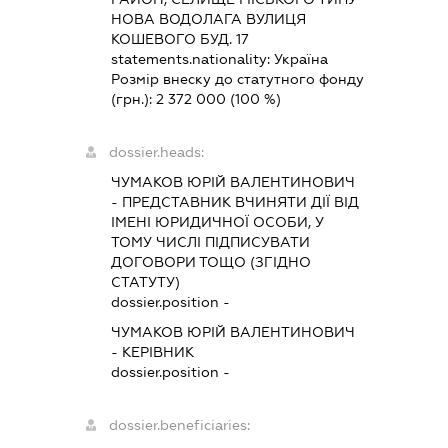
НОВА ВОДОЛАГА ВУЛИЦЯ
КОШЕВОГО БУД. 17
statements.nationality:
Україна
Розмір внеску до статутного фонду
(грн.):
2 372 000
(100 %)
dossier.heads:
ЧУМАКОВ ЮРІЙ ВАЛЕНТИНОВИЧ
-
ПРЕДСТАВНИК
ВЧИНЯТИ ДІЇ ВІД
ІМЕНІ ЮРИДИЧНОЇ ОСОБИ, У
ТОМУ ЧИСЛІ ПІДПИСУВАТИ
ДОГОВОРИ ТОЩО (ЗГІДНО
СТАТУТУ)
dossier.position -
ЧУМАКОВ ЮРІЙ ВАЛЕНТИНОВИЧ
-
КЕРІВНИК
dossier.position -
dossier.beneficiaries: