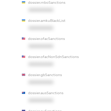
dossier.rnboSanctions
XXXXXXXXXX
dossier.amkuBlackList
XXXXXXXXXX
dossier.ofacSanctions
XXXXXXXXXX
dossier.ofacNonSdnSanctions
XXXXXXXXXX
dossier.gbSanctions
XXXXXXXXXX
dossier.ausSanctions
XXXXXXXXXX
dossier.euSanctions