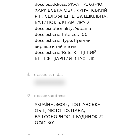
dossier.address:
УКРАЇНА, 63740,
ХАРКІВСЬКА ОБЛ., КУП'ЯНСЬКИЙ
Р-Н, СЕЛО ЯГІДНЕ, ВУЛ.ШКІЛЬНА,
БУДИНОК 5, КВАРТИРА 2
dossier.nationality:
Україна
dossier.benefInterest:
100
dossier.benefType:
Прямий
вирішальний вплив
dossier.benefRole:
КІНЦЕВИЙ
БЕНЕФІЦІАРНИЙ ВЛАСНИК
dossier.smida:
XXXXXXXXXX
dossier.address:
УКРАЇНА, 36014, ПОЛТАВСЬКА
ОБЛ., МІСТО ПОЛТАВА,
ВУЛ.СОБОРНОСТІ, БУДИНОК 72,
ОФІС 301