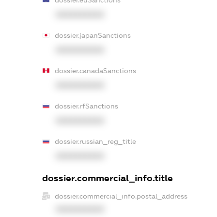
XXXXXXXXXX
dossier.japanSanctions
XXXXXXXXXX
dossier.canadaSanctions
XXXXXXXXXX
dossier.rfSanctions
XXXXXXXXXX
dossier.russian_reg_title
XXXXXXXXXX
dossier.commercial_info.title
dossier.commercial_info.postal_address
XXXXXXXXXX