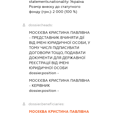
statements.nationality:
Україна
Розмір внеску до статутного
фонду (грн.):
2 000
(100 %)
dossier.heads:
МОСЄЄВА КРИСТИНА ПАВЛІВНА
-
ПРЕДСТАВНИК
ВЧИНЯТИ ДІЇ
ВІД ІМЕНІ ЮРИДИЧНОЇ ОСОБИ, У
ТОМУ ЧИСЛІ ПІДПИСУВАТИ
ДОГОВОРИ ТОЩО, ПОДАВАТИ
ДОКУМЕНТИ ДЛЯ ДЕРЖАВНОЇ
РЕЄСТРАЦІЇ ВІД ІМЕНІ
ЮРИДИЧНОЇ ОСОБИ
dossier.position -
МОСЄЄВА КРИСТИНА ПАВЛІВНА
-
КЕРІВНИК
dossier.position -
dossier.beneficiaries:
МОСЄЄВА КРИСТИНА ПАВЛІВНА