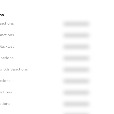
ns
anctions
XXXXXXXXXX
anctions
XXXXXXXXXX
lackList
XXXXXXXXXX
anctions
XXXXXXXXXX
NonSdnSanctions
XXXXXXXXXX
ctions
XXXXXXXXXX
nctions
XXXXXXXXXX
ctions
XXXXXXXXXX