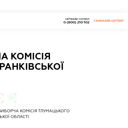
caHeader.contact
CAHEADER.GETTEST
0 (800) 210 102
А КОМІСІЯ
РАНКІВСЬКОЇ
0
0
ВИБОРЧА КОМІСІЯ ТЛУМАЦЬКОГО
ЬКОЇ ОБЛАСТІ