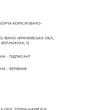
ОРЧА КОМІСІЯ ІВАНО-
0, ІВАНО-ФРАНКІВСЬКА ОБЛ.,
 ВУЛ.МАКУХА, 12
ВНА
-
ПІДПИСАНТ
ВНА
-
КЕРІВНИК
А ОБЛ., ТЛУМАЦЬКИЙ Р-Н,