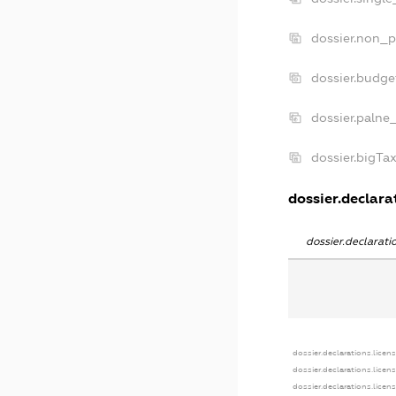
dossier.non_p
dossier.budg
dossier.palne
dossier.bigTa
dossier.declarat
dossier.declarat
dossier.declarations.licen
dossier.declarations.licen
dossier.declarations.licen