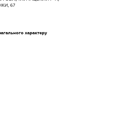
НКИ, 67
загального характеру