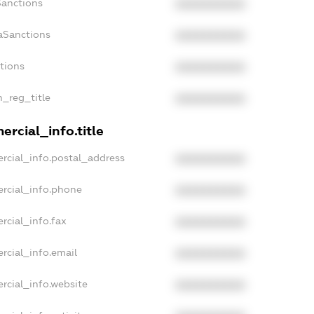
Sanctions
XXXXXXXXXX
aSanctions
XXXXXXXXXX
ctions
XXXXXXXXXX
n_reg_title
XXXXXXXXXX
rcial_info.title
rcial_info.postal_address
XXXXXXXXXX
rcial_info.phone
XXXXXXXXXX
rcial_info.fax
XXXXXXXXXX
rcial_info.email
XXXXXXXXXX
rcial_info.website
XXXXXXXXXX