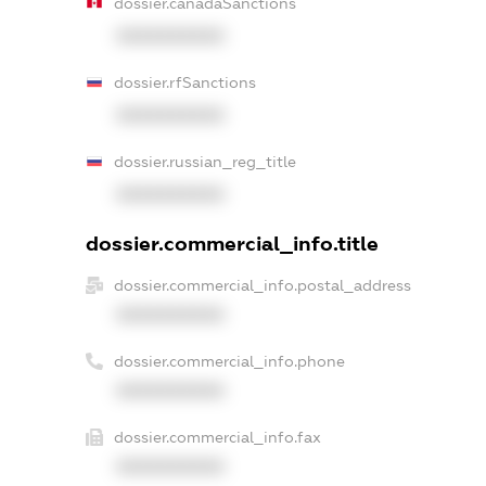
dossier.canadaSanctions
XXXXXXXXXX
dossier.rfSanctions
XXXXXXXXXX
dossier.russian_reg_title
XXXXXXXXXX
dossier.commercial_info.title
dossier.commercial_info.postal_address
XXXXXXXXXX
dossier.commercial_info.phone
XXXXXXXXXX
dossier.commercial_info.fax
XXXXXXXXXX