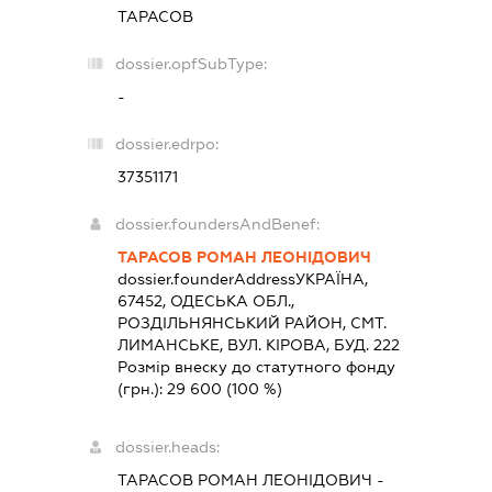
ТАРАСОВ
dossier.opfSubType:
-
dossier.edrpo:
37351171
dossier.foundersAndBenef:
ТАРАСОВ РОМАН ЛЕОНІДОВИЧ
dossier.founderAddress
УКРАЇНА,
67452, ОДЕСЬКА ОБЛ.,
РОЗДIЛЬНЯНСЬКИЙ РАЙОН, СМТ.
ЛИМАНСЬКЕ, ВУЛ. КІРОВА, БУД. 222
Розмір внеску до статутного фонду
(грн.):
29 600
(100 %)
dossier.heads:
ТАРАСОВ РОМАН ЛЕОНІДОВИЧ
-