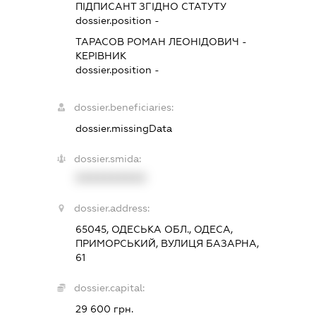
ПІДПИСАНТ
ЗГІДНО СТАТУТУ
dossier.position -
ТАРАСОВ РОМАН ЛЕОНІДОВИЧ
-
КЕРІВНИК
dossier.position -
dossier.beneficiaries:
dossier.missingData
dossier.smida:
XXXXXXXXXX
dossier.address:
65045, ОДЕСЬКА ОБЛ., ОДЕСА,
ПРИМОРСЬКИЙ, ВУЛИЦЯ БАЗАРНА,
61
dossier.capital:
29 600 грн.