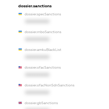
dossier.sanctions
dossier.specSanctions
XXXXXXXXXX
dossier.rnboSanctions
XXXXXXXXXX
dossier.amkuBlackList
XXXXXXXXXX
dossier.ofacSanctions
XXXXXXXXXX
dossier.ofacNonSdnSanctions
XXXXXXXXXX
dossier.gbSanctions