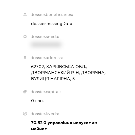
dossier.beneficiaries:
dossier.missingData
dossier.smida:
XXXXXXXXXX
dossier.address:
62702, ХАРКІВСЬКА ОБЛ.,
ДВОРІЧАНСЬКИЙ Р-Н, ДВОРІЧНА,
ВУЛИЦЯ НАГІРНА, 5
dossier.capital:
0 грн.
dossier.kveds:
70.32.0
управління нерухомим
майном