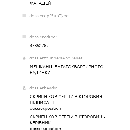
ФАРАДЕЙ
dossier.opfSubType:
-
dossier.edrpo:
37352767
dossier.foundersAndBenef:
МЕШКАНЦІ БАГАТОКВАРТИРНОГО
БУДИНКУ
dossier.heads:
СКРИПНІКОВ СЕРГІЙ ВІКТОРОВИЧ
-
ПІДПИСАНТ
dossier.position -
СКРИПНІКОВ СЕРГІЙ ВІКТОРОВИЧ
-
КЕРІВНИК
dossier.position -