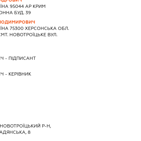
АНДРОВИЧ
ЇНА 95044 АР КРИМ
ОННА БУД. 39
ОЛОДИМИРОВИЧ
ЇНА 75300 ХЕРСОНСЬКА ОБЛ.
МТ. НОВОТРОЇЦЬКЕ ВУЛ.
ИЧ
-
ПІДПИСАНТ
ИЧ
-
КЕРІВНИК
 НОВОТРОЇЦЬКИЙ Р-Н,
АДЯНСЬКА, 8