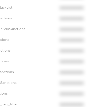
lackList
XXXXXXXXXX
anctions
XXXXXXXXXX
onSdnSanctions
XXXXXXXXXX
ctions
XXXXXXXXXX
nctions
XXXXXXXXXX
ctions
XXXXXXXXXX
Sanctions
XXXXXXXXXX
aSanctions
XXXXXXXXXX
tions
XXXXXXXXXX
n_reg_title
XXXXXXXXXX