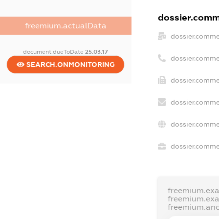
dossier.comme
freemium.actualData
dossier.comme
document.dueToDate
25.03.17
dossier.comme
SEARCH.ONMONITORING
dossier.comme
dossier.comme
dossier.comme
dossier.commer
freemium.ex
freemium.ex
freemium.an