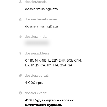
dossier.heads:
dossier.missingData
dossier.beneficiaries:
dossier.missingData
dossier.smida:
XXXXXXXXXX
dossier.address:
04111, М.КИЇВ, ШЕВЧЕНКІВСЬКИЙ,
ВУЛИЦЯ САЛЮТНА, 25А, 24
dossier.capital:
4 000 грн.
dossier.kveds:
41.20
будівництво житлових і
нежитлових будівель