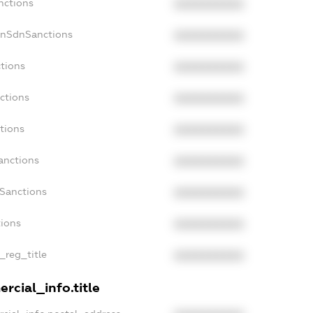
nctions
XXXXXXXXXX
onSdnSanctions
XXXXXXXXXX
tions
XXXXXXXXXX
ctions
XXXXXXXXXX
tions
XXXXXXXXXX
anctions
XXXXXXXXXX
aSanctions
XXXXXXXXXX
tions
XXXXXXXXXX
_reg_title
XXXXXXXXXX
rcial_info.title