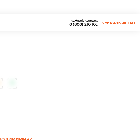
caHeader.contact
CAHEADER.GETTEST
0 (800) 210 102
0
ЛОДИМИРІВНА