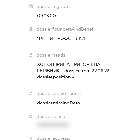
dossier.regDate:
09.03.00
dossier.foundersAndBenef:
ЧЛЕНИ ПРОФСПІЛКИ
dossier.heads:
ХОТЮН ІРИНА ГРИГОРІВНА
-
КЕРІВНИК
- dossier.from 22.06.22
dossier.position -
dossier.beneficiaries:
dossier.missingData
dossier.smida:
XXXXXXXXXX
dossier.address: