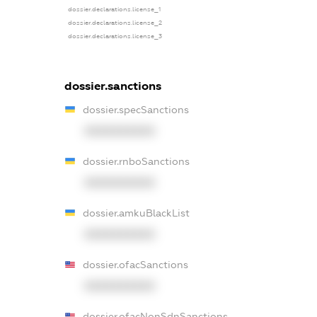
dossier.declarations.license_1
dossier.declarations.license_2
dossier.declarations.license_3
dossier.sanctions
dossier.specSanctions
XXXXXXXXXX
dossier.rnboSanctions
XXXXXXXXXX
dossier.amkuBlackList
XXXXXXXXXX
dossier.ofacSanctions
XXXXXXXXXX
dossier.ofacNonSdnSanctions