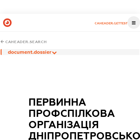
CAHEADER.GETTEST
CAHEADER.SEARCH
document.dossier
ПЕРВИННА
ПРОФСПІЛКОВА
ОРГАНІЗАЦІЯ
ДНІПРОПЕТРОВСЬКО