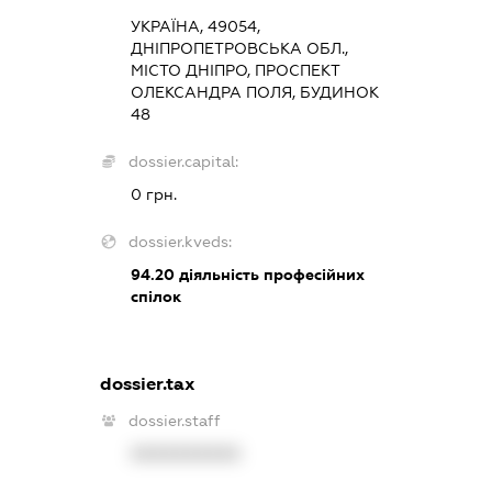
УКРАЇНА, 49054,
ДНІПРОПЕТРОВСЬКА ОБЛ.,
МІСТО ДНІПРО, ПРОСПЕКТ
ОЛЕКСАНДРА ПОЛЯ, БУДИНОК
48
dossier.capital:
0 грн.
dossier.kveds:
94.20
діяльність професійних
спілок
dossier.tax
dossier.staff
XXXXXXXXXX