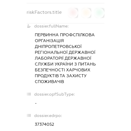
riskFactors.title
0
0
0
dossier.fullName:
ПЕРВИННА ПРОФСПІЛКОВА
ОРГАНІЗАЦІЯ
ДНІПРОПЕТРОВСЬКОЇ
РЕГІОНАЛЬНОЇ ДЕРЖАВНОЇ
ЛАБОРАТОРІЇ ДЕРЖАВНОЇ
СЛУЖБИ УКРАЇНИ З ПИТАНЬ
БЕЗПЕЧНОСТІ ХАРЧОВИХ
ПРОДУКТІВ ТА ЗАХИСТУ
СПОЖИВАЧІВ
dossier.opfSubType:
-
dossier.edrpo:
37374052