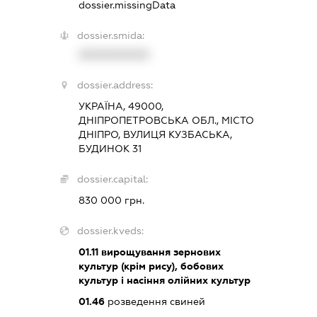
dossier.missingData
dossier.smida:
XXXXXXXXXX
dossier.address:
УКРАЇНА, 49000,
ДНІПРОПЕТРОВСЬКА ОБЛ., МІСТО
ДНІПРО, ВУЛИЦЯ КУЗБАСЬКА,
БУДИНОК 31
dossier.capital:
830 000 грн.
dossier.kveds:
01.11
вирощування зернових
культур (крім рису), бобових
культур і насіння олійних культур
01.46
розведення свиней