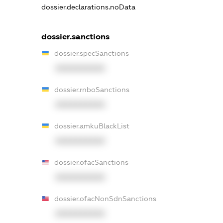
dossier.declarations.noData
dossier.sanctions
dossier.specSanctions
XXXXXXXXXX
dossier.rnboSanctions
XXXXXXXXXX
dossier.amkuBlackList
XXXXXXXXXX
dossier.ofacSanctions
XXXXXXXXXX
dossier.ofacNonSdnSanctions
XXXXXXXXXX