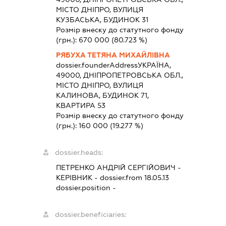
МІСТО ДНІПРО, ВУЛИЦЯ
КУЗБАСЬКА, БУДИНОК 31
Розмір внеску до статутного фонду
(грн.):
670 000
(80.723 %)
РЯБУХА ТЕТЯНА МИХАЙЛІВНА
dossier.founderAddress
УКРАЇНА,
49000, ДНІПРОПЕТРОВСЬКА ОБЛ.,
МІСТО ДНІПРО, ВУЛИЦЯ
КАЛИНОВА, БУДИНОК 71,
КВАРТИРА 53
Розмір внеску до статутного фонду
(грн.):
160 000
(19.277 %)
dossier.heads:
ПЕТРЕНКО АНДРІЙ СЕРГІЙОВИЧ
-
КЕРІВНИК
- dossier.from 18.05.13
dossier.position -
dossier.beneficiaries: