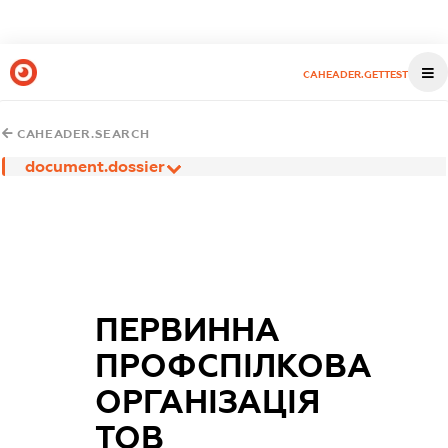
CAHEADER.GETTEST
CAHEADER.SEARCH
document.dossier
ПЕРВИННА
ПРОФСПІЛКОВА
ОРГАНІЗАЦІЯ
ТОВ