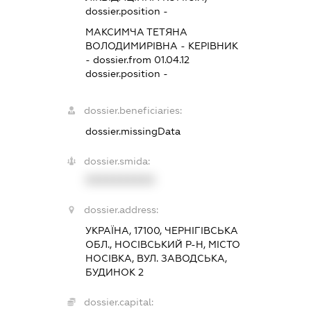
dossier.position -
МАКСИМЧА ТЕТЯНА
ВОЛОДИМИРІВНА
-
КЕРІВНИК
- dossier.from 01.04.12
dossier.position -
dossier.beneficiaries:
dossier.missingData
dossier.smida:
XXXXXXXXXX
dossier.address:
УКРАЇНА, 17100, ЧЕРНІГІВСЬКА
ОБЛ., НОСІВСЬКИЙ Р-Н, МІСТО
НОСІВКА, ВУЛ. ЗАВОДСЬКА,
БУДИНОК 2
dossier.capital: