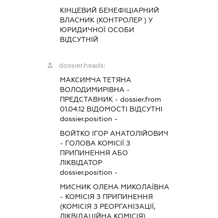
КІНЦЕВИЙ БЕНЕФІЦІАРНИЙ
ВЛАСНИК (КОНТРОЛЕР ) У
ЮРИДИЧНОЇ ОСОБИ
ВІДСУТНІЙ
dossier.heads:
МАКСИМЧА ТЕТЯНА
ВОЛОДИМИРІВНА
-
ПРЕДСТАВНИК
- dossier.from
01.04.12
ВІДОМОСТІ ВІДСУТНІ
dossier.position -
ВОЙТКО ІГОР АНАТОЛІЙОВИЧ
-
ГОЛОВА КОМІСІЇ З
ПРИПИНЕННЯ АБО
ЛІКВІДАТОР
dossier.position -
МИСНИК ОЛЕНА МИКОЛАЇВНА
-
КОМІСІЯ З ПРИПИНЕННЯ
(КОМІСІЯ З РЕОРГАНІЗАЦІЇ,
ЛІКВІДАЦІЙНА КОМІСІЯ)