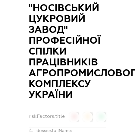
"НОСІВСЬКИЙ
ЦУКРОВИЙ
ЗАВОД"
ПРОФЕСІЙНОЇ
СПІЛКИ
ПРАЦІВНИКІВ
АГРОПРОМИСЛОВО
КОМПЛЕКСУ
УКРАЇНИ
riskFactors.title
0
0
0
dossier.fullName: