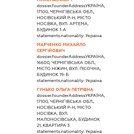
dossier.founderAddress
УКРАЇНА,
17100, ЧЕРНІГІВСЬКА ОБЛ.,
НОСІВСЬКИЙ Р-Н, МІСТО
НОСІВКА, ВУЛ. АРТЕМА,
БУДИНОК 1-А
statements.nationality:
Україна
МАРЧЕНКО МИХАЙЛО
СЕРГІЙОВИЧ
dossier.founderAddress
УКРАЇНА,
16600, ЧЕРНІГІВСЬКА ОБЛ.,
МІСТО НІЖИН, ВУЛ. ПІСОЧНА,
БУДИНОК 19-Б
statements.nationality:
Україна
ГУНЬКО ОЛЬГА ПЕТРІВНА
dossier.founderAddress
УКРАЇНА,
17100, ЧЕРНІГІВСЬКА ОБЛ.,
НОСІВСЬКИЙ Р-Н, МІСТО
НОСІВКА, ВУЛ.
МАЛОНОСІВСЬКА, БУДИНОК
21, КВАРТИРА 3
statements.nationality:
Україна