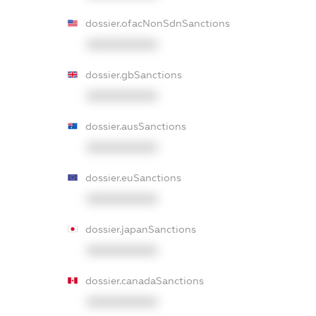
dossier.ofacNonSdnSanctions
XXXXXXXXXX
dossier.gbSanctions
XXXXXXXXXX
dossier.ausSanctions
XXXXXXXXXX
dossier.euSanctions
XXXXXXXXXX
dossier.japanSanctions
XXXXXXXXXX
dossier.canadaSanctions
XXXXXXXXXX