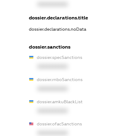
XXXXXXXXXX
dossier.declarations.title
dossier.declarations.noData
dossier.sanctions
dossier.specSanctions
XXXXXXXXXX
dossier.rnboSanctions
XXXXXXXXXX
dossier.amkuBlackList
XXXXXXXXXX
dossier.ofacSanctions
XXXXXXXXXX