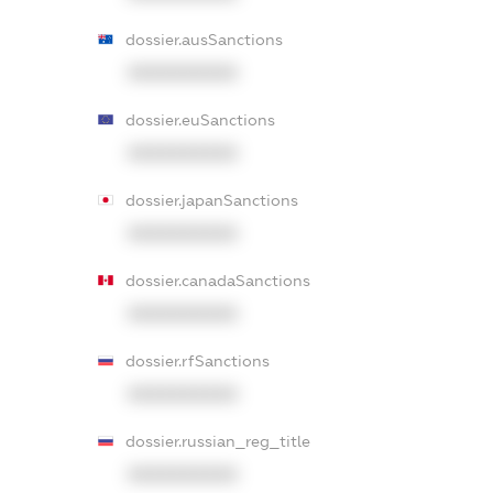
dossier.ausSanctions
XXXXXXXXXX
dossier.euSanctions
XXXXXXXXXX
dossier.japanSanctions
XXXXXXXXXX
dossier.canadaSanctions
XXXXXXXXXX
dossier.rfSanctions
XXXXXXXXXX
dossier.russian_reg_title
XXXXXXXXXX