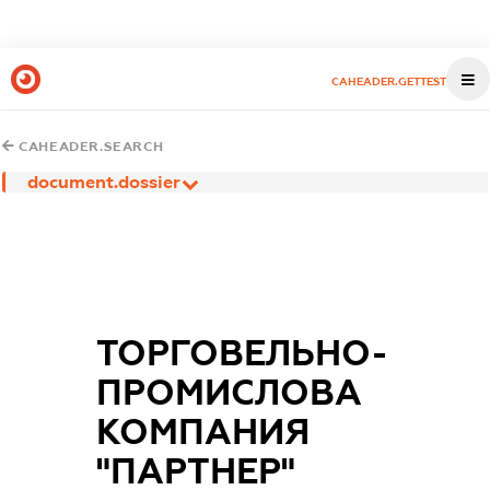
CAHEADER.GETTEST
CAHEADER.SEARCH
document.dossier
ТОРГОВЕЛЬНО-
ПРОМИСЛОВА
КОМПАНИЯ
"ПАРТНЕР"