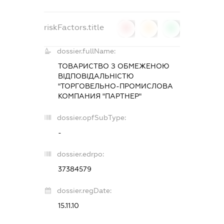
riskFactors.title
0
0
0
dossier.fullName:
ТОВАРИСТВО З ОБМЕЖЕНОЮ
ВІДПОВІДАЛЬНІСТЮ
"ТОРГОВЕЛЬНО-ПРОМИСЛОВА
КОМПАНИЯ "ПАРТНЕР"
dossier.opfSubType:
-
dossier.edrpo:
37384579
dossier.regDate:
15.11.10