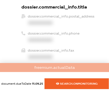
dossier.commercial_info.title
dossier.commercial_info.postal_address
XXXXXXXXXX
dossier.commercial_info.phone
XXXXXXXXXX
dossier.commercial_info.fax
XXXXXXXXXX
dossier.commercial_info.email
freemium.actualData
XXXXXXXXXX
document.dueToDate
11.09.25
SEARCH.ONMONITORING
dossier.commercial_info.website
XXXXXXXXXX
dossier.commercial_info.activity
XXXXXXXXXX