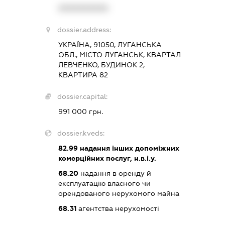
XXXXXXXXXX
dossier.address:
УКРАЇНА, 91050, ЛУГАНСЬКА
ОБЛ., МІСТО ЛУГАНСЬК, КВАРТАЛ
ЛЕВЧЕНКО, БУДИНОК 2,
КВАРТИРА 82
dossier.capital:
991 000 грн.
dossier.kveds:
82.99
надання інших допоміжних
комерційних послуг, н.в.і.у.
68.20
надання в оренду й
експлуатацію власного чи
орендованого нерухомого майна
68.31
агентства нерухомості