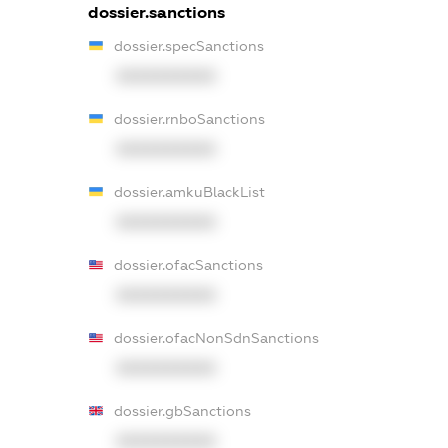
dossier.sanctions
dossier.specSanctions
XXXXXXXXXX
dossier.rnboSanctions
XXXXXXXXXX
dossier.amkuBlackList
XXXXXXXXXX
dossier.ofacSanctions
XXXXXXXXXX
dossier.ofacNonSdnSanctions
XXXXXXXXXX
dossier.gbSanctions
XXXXXXXXXX