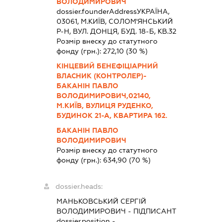
ВОЛОДИМИРОВИЧ
dossier.founderAddress
УКРАЇНА,
03061, М.КИЇВ, СОЛОМ'ЯНСЬКИЙ
Р-Н, ВУЛ. ДОНЦЯ, БУД. 18-Б, КВ.32
Розмір внеску до статутного
фонду (грн.):
272,10
(30 %)
КІНЦЕВИЙ БЕНЕФІЦІАРНИЙ
ВЛАСНИК (КОНТРОЛЕР)-
БАКАНІН ПАВЛО
ВОЛОДИМИРОВИЧ,02140,
М.КИЇВ, ВУЛИЦЯ РУДЕНКО,
БУДИНОК 21-А, КВАРТИРА 162.
БАКАНІН ПАВЛО
ВОЛОДИМИРОВИЧ
Розмір внеску до статутного
фонду (грн.):
634,90
(70 %)
dossier.heads:
МАНЬКОВСЬКИЙ СЕРГІЙ
ВОЛОДИМИРОВИЧ
-
ПІДПИСАНТ
dossier.position -