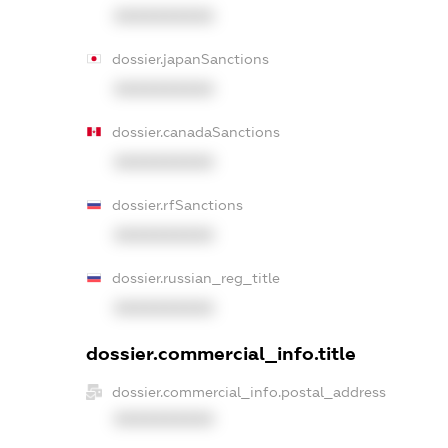
XXXXXXXXXX
dossier.japanSanctions
XXXXXXXXXX
dossier.canadaSanctions
XXXXXXXXXX
dossier.rfSanctions
XXXXXXXXXX
dossier.russian_reg_title
XXXXXXXXXX
dossier.commercial_info.title
dossier.commercial_info.postal_address
XXXXXXXXXX