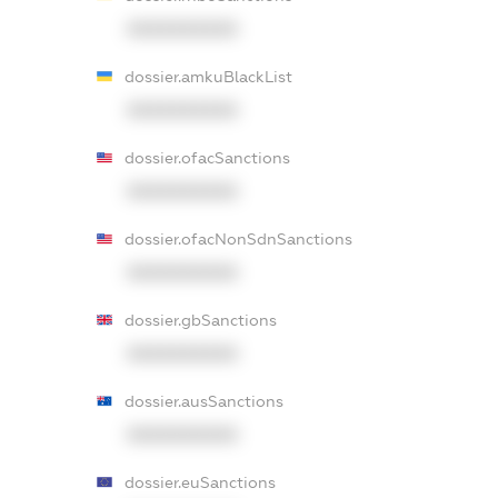
XXXXXXXXXX
dossier.amkuBlackList
XXXXXXXXXX
dossier.ofacSanctions
XXXXXXXXXX
dossier.ofacNonSdnSanctions
XXXXXXXXXX
dossier.gbSanctions
XXXXXXXXXX
dossier.ausSanctions
XXXXXXXXXX
dossier.euSanctions