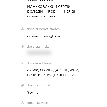
МАНЬКОВСЬКИЙ СЕРГІЙ
ВОЛОДИМИРОВИЧ
-
КЕРІВНИК
dossier.position -
dossier.beneficiaries:
dossier.missingData
dossier.smida:
XXXXXXXXXX
dossier.address:
02068, М.КИЇВ, ДАРНИЦЬКИЙ,
ВУЛИЦЯ РЕВУЦЬКОГО, 16-А
dossier.capital:
907 грн.
dossier.kveds: