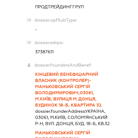
ПРОДТРЕЙДИНГГРУП
dossier.opfSubType:
-
dossier.edrpo:
37387611
dossier.foundersAndBenef:
КІНЦЕВИЙ БЕНЕФІЦІАРНИЙ
ВЛАСНИК (КОНТРОЛЕР)-
МАНЬКОВСЬКИЙ СЕРГІЙ
ВОЛОДИМИРОВИЧ,03061,
М.КИЇВ, ВУЛИЦЯ М.ДОНЦЯ,
БУДИНОК 18-Б, КВАРТИРА 32.
dossier.founderAddress
УКРАЇНА,
03061, М.КИЇВ, СОЛОМ'ЯНСЬКИЙ
Р-Н, ВУЛ. ДОНЦЯ, БУД. 18-Б, КВ.32
МАНЬКОВСЬКИЙ СЕРГІЙ