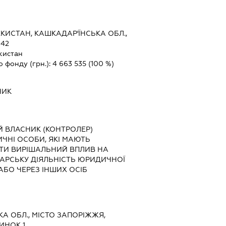
КИСТАН, КАШКАДАР'ЇНСЬКА ОБЛ.,
 42
кистан
о фонду (грн.):
4 663 535
(100 %)
НИК
Й ВЛАСНИК (КОНТРОЛЕР)
ЗИЧНІ ОСОБИ, ЯКІ МАЮТЬ
ТИ ВИРІШАЛЬНИЙ ВПЛИВ НА
АРСЬКУ ДІЯЛЬНІСТЬ ЮРИДИЧНОЇ
БО ЧЕРЕЗ ІНШИХ ОСІБ
ЬКА ОБЛ., МІСТО ЗАПОРІЖЖЯ,
ИНОК 1