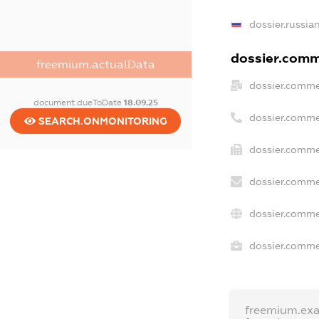
dossier.russia
dossier.comme
freemium.actualData
dossier.comme
document.dueToDate
18.09.25
dossier.comme
SEARCH.ONMONITORING
dossier.comme
dossier.comme
dossier.comme
dossier.commer
freemium.ex