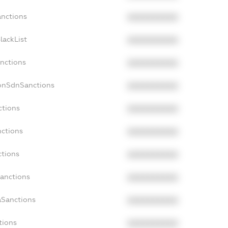
anctions
XXXXXXXXXX
lackList
XXXXXXXXXX
anctions
XXXXXXXXXX
NonSdnSanctions
XXXXXXXXXX
ctions
XXXXXXXXXX
nctions
XXXXXXXXXX
ctions
XXXXXXXXXX
Sanctions
XXXXXXXXXX
aSanctions
XXXXXXXXXX
tions
XXXXXXXXXX