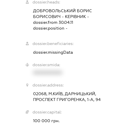
dossier.heads:
ДОБРОВОЛЬСЬКИЙ БОРИС
БОРИСОВИЧ
-
КЕРІВНИК
-
dossier.from 30.04.11
dossier.position -
dossier.beneficiaries:
dossier.missingData
dossier.smida:
XXXXXXXXXX
dossier.address:
02068, М.КИЇВ, ДАРНИЦЬКИЙ,
ПРОСПЕКТ ГРИГОРЕНКА, 1-А, 94
dossier.capital:
100 000 грн.