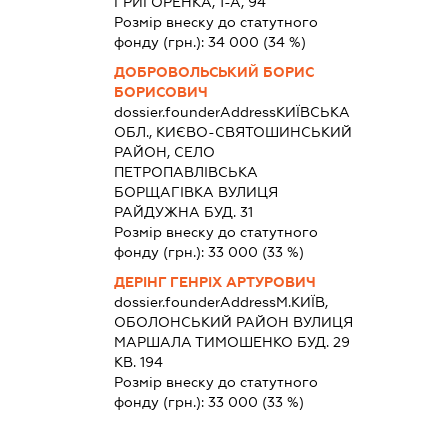
ГРИГОРЕНКА, 1-А, 94
Розмір внеску до статутного
фонду (грн.):
34 000
(34 %)
ДОБРОВОЛЬСЬКИЙ БОРИС
БОРИСОВИЧ
dossier.founderAddress
КИЇВСЬКА
ОБЛ., КИЄВО-СВЯТОШИНСЬКИЙ
РАЙОН, СЕЛО
ПЕТРОПАВЛІВСЬКА
БОРЩАГІВКА ВУЛИЦЯ
РАЙДУЖНА БУД. 31
Розмір внеску до статутного
фонду (грн.):
33 000
(33 %)
ДЕРІНГ ГЕНРІХ АРТУРОВИЧ
dossier.founderAddress
М.КИЇВ,
ОБОЛОНСЬКИЙ РАЙОН ВУЛИЦЯ
МАРШАЛА ТИМОШЕНКО БУД. 29
КВ. 194
Розмір внеску до статутного
фонду (грн.):
33 000
(33 %)