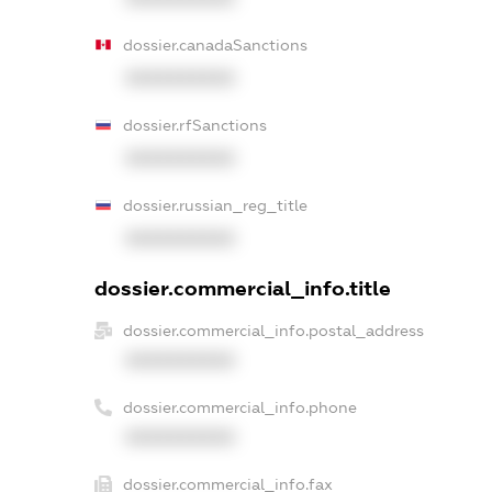
dossier.canadaSanctions
XXXXXXXXXX
dossier.rfSanctions
XXXXXXXXXX
dossier.russian_reg_title
XXXXXXXXXX
dossier.commercial_info.title
dossier.commercial_info.postal_address
XXXXXXXXXX
dossier.commercial_info.phone
XXXXXXXXXX
dossier.commercial_info.fax