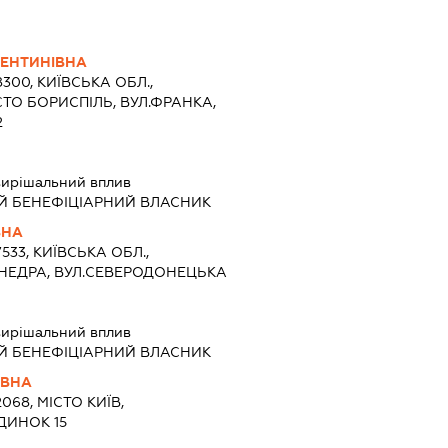
ЕНТИНІВНА
8300, КИЇВСЬКА ОБЛ.,
СТО БОРИСПІЛЬ, ВУЛ.ФРАНКА,
2
ирішальний вплив
Й БЕНЕФІЦІАРНИЙ ВЛАСНИК
ВНА
7533, КИЇВСЬКА ОБЛ.,
 НЕДРА, ВУЛ.СЕВЕРОДОНЕЦЬКА
ирішальний вплив
Й БЕНЕФІЦІАРНИЙ ВЛАСНИК
ІВНА
068, МІСТО КИЇВ,
ДИНОК 15