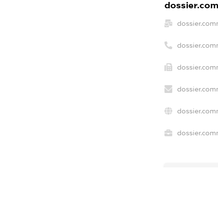
dossier.com
dossier.com
dossier.com
dossier.com
dossier.com
dossier.com
dossier.comm
freemium.e
freemium.e
freemium.
FREEMIUM