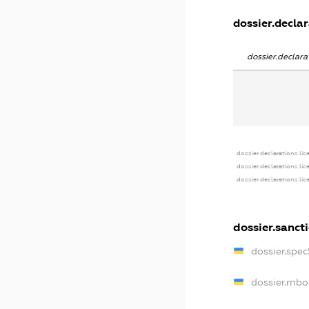
dossier.declar
dossier.declar
dossier.declarations.li
dossier.declarations.li
dossier.declarations.li
dossier.sanct
dossier.spe
dossier.rnb