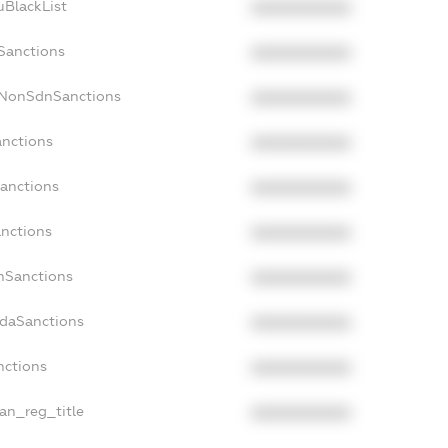
uBlackList
XXXXXXXXXX
cSanctions
XXXXXXXXXX
cNonSdnSanctions
XXXXXXXXXX
anctions
XXXXXXXXXX
Sanctions
XXXXXXXXXX
anctions
XXXXXXXXXX
anSanctions
XXXXXXXXXX
adaSanctions
XXXXXXXXXX
nctions
XXXXXXXXXX
ian_reg_title
XXXXXXXXXX