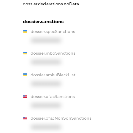
dossier.declarations.noData
dossier.sanctions
dossier.specSanctions
XXXXXXXXXX
dossier.rnboSanctions
XXXXXXXXXX
dossier.amkuBlackList
XXXXXXXXXX
dossier.ofacSanctions
XXXXXXXXXX
dossier.ofacNonSdnSanctions
XXXXXXXXXX