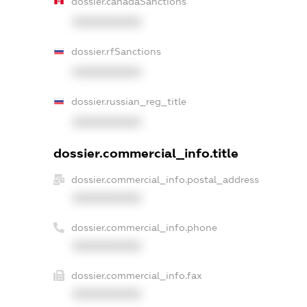
dossier.canadaSanctions
XXXXXXXXXX
dossier.rfSanctions
XXXXXXXXXX
dossier.russian_reg_title
XXXXXXXXXX
dossier.commercial_info.title
dossier.commercial_info.postal_address
XXXXXXXXXX
dossier.commercial_info.phone
XXXXXXXXXX
dossier.commercial_info.fax
XXXXXXXXXX