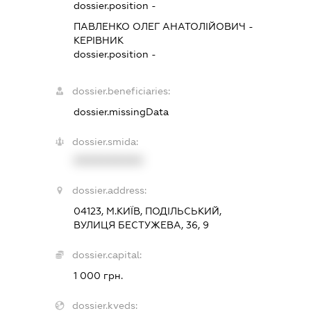
dossier.position -
ПАВЛЕНКО ОЛЕГ АНАТОЛІЙОВИЧ
-
КЕРІВНИК
dossier.position -
dossier.beneficiaries:
dossier.missingData
dossier.smida:
XXXXXXXXXX
dossier.address:
04123, М.КИЇВ, ПОДІЛЬСЬКИЙ,
ВУЛИЦЯ БЕСТУЖЕВА, 36, 9
dossier.capital:
1 000 грн.
dossier.kveds: