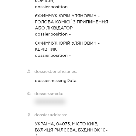
КОМІСІЯ)
dossier.position -
ЄФИМЧУК ЮРІЙ УЛЯНОВИЧ
-
ГОЛОВА КОМІСІЇ З ПРИПИНЕННЯ
АБО ЛІКВІДАТОР
dossier.position -
ЄФИМЧУК ЮРІЙ УЛЯНОВИЧ
-
КЕРІВНИК
dossier.position -
dossier.beneficiaries:
dossier.missingData
dossier.smida:
XXXXXXXXXX
dossier.address:
УКРАЇНА, 04073, МІСТО КИЇВ,
ВУЛИЦЯ РИЛЄЄВА, БУДИНОК 10-
А