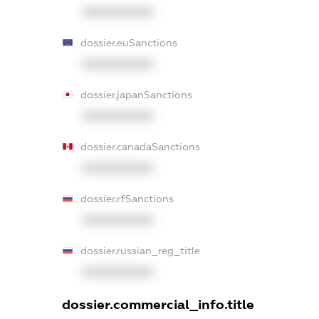
XXXXXXXXXX
dossier.euSanctions
XXXXXXXXXX
dossier.japanSanctions
XXXXXXXXXX
dossier.canadaSanctions
XXXXXXXXXX
dossier.rfSanctions
XXXXXXXXXX
dossier.russian_reg_title
XXXXXXXXXX
dossier.commercial_info.title