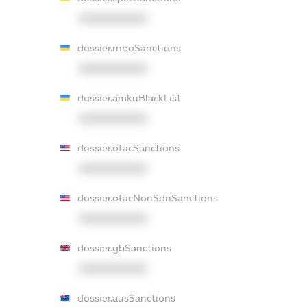
XXXXXXXXXX
dossier.rnboSanctions
XXXXXXXXXX
dossier.amkuBlackList
XXXXXXXXXX
dossier.ofacSanctions
XXXXXXXXXX
dossier.ofacNonSdnSanctions
XXXXXXXXXX
dossier.gbSanctions
XXXXXXXXXX
dossier.ausSanctions