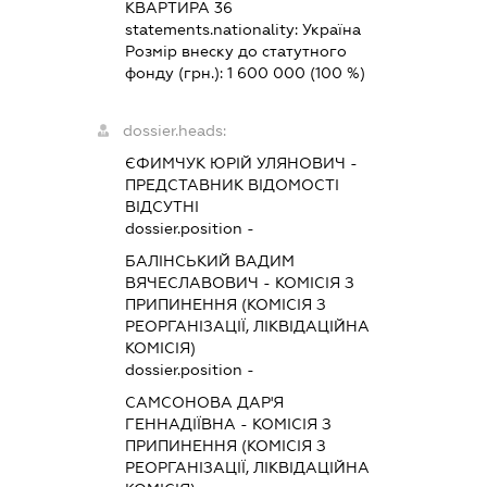
КВАРТИРА 36
statements.nationality:
Україна
Розмір внеску до статутного
фонду (грн.):
1 600 000
(100 %)
dossier.heads:
ЄФИМЧУК ЮРІЙ УЛЯНОВИЧ
-
ПРЕДСТАВНИК
ВІДОМОСТІ
ВІДСУТНІ
dossier.position -
БАЛІНСЬКИЙ ВАДИМ
ВЯЧЕСЛАВОВИЧ
-
КОМІСІЯ З
ПРИПИНЕННЯ (КОМІСІЯ З
РЕОРГАНІЗАЦІЇ, ЛІКВІДАЦІЙНА
КОМІСІЯ)
dossier.position -
САМСОНОВА ДАР'Я
ГЕННАДІЇВНА
-
КОМІСІЯ З
ПРИПИНЕННЯ (КОМІСІЯ З
РЕОРГАНІЗАЦІЇ, ЛІКВІДАЦІЙНА