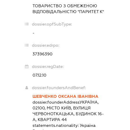
ТОВАРИСТВО З ОБМЕЖЕНОЮ
ВІДПОВІДАЛЬНІСТЮ "ПАРИТЕТ К"
dossier.opfSubType:
-
dossier.edrpo:
37396390
dossier.regDate:
07.12.10
dossier.foundersAndBenef:
ШЕВЧЕНКО ОКСАНА ІВАНІВНА
dossier.founderAddress
УКРАЇНА,
02100, МІСТО КИЇВ, ВУЛИЦЯ
ЧЕРВОНОТКАЦЬКА, БУДИНОК 16-
А, КВАРТИРА 44
statements.nationality:
Україна