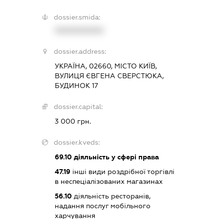
dossier.smida:
XXXXXXXXXX
dossier.address:
УКРАЇНА, 02660, МІСТО КИЇВ,
ВУЛИЦЯ ЄВГЕНА СВЕРСТЮКА,
БУДИНОК 17
dossier.capital:
3 000 грн.
dossier.kveds:
69.10
діяльність у сфері права
47.19
інші види роздрібної торгівлі
в неспеціалізованих магазинах
56.10
діяльність ресторанів,
надання послуг мобільного
харчування