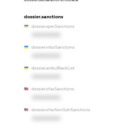
dossier.sanctions
dossier.specSanctions
XXXXXXXXXX
dossier.rnboSanctions
XXXXXXXXXX
dossier.amkuBlackList
XXXXXXXXXX
dossier.ofacSanctions
XXXXXXXXXX
dossier.ofacNonSdnSanctions
XXXXXXXXXX