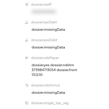
dossier.staff
XXXXXXXXXX
dossier.taxDebt
dossier.missingData
dossier.esvDebt
dossier.missingData
dossier.ndsPayer
dossier.yes
dossier.ndsInn
373984713054
dossier.from
13.12.10
dossier.ndsAnnul
dossier.missingData
dossier.single_tax_reg