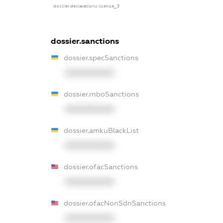
dossier.declarations.license_3
dossier.sanctions
dossier.specSanctions
XXXXXXXXXX
dossier.rnboSanctions
XXXXXXXXXX
dossier.amkuBlackList
XXXXXXXXXX
dossier.ofacSanctions
XXXXXXXXXX
dossier.ofacNonSdnSanctions
XXXXXXXXXX