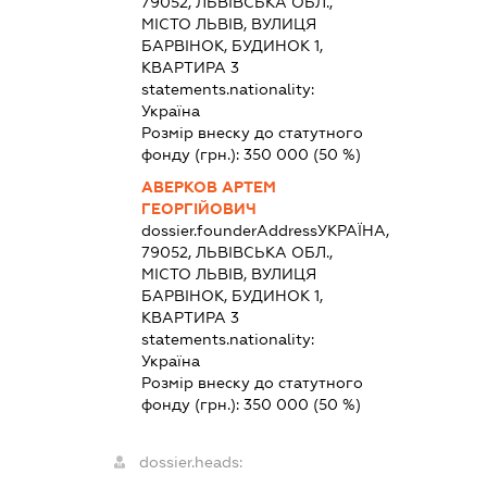
79052, ЛЬВІВСЬКА ОБЛ.,
МІСТО ЛЬВІВ, ВУЛИЦЯ
БАРВІНОК, БУДИНОК 1,
КВАРТИРА 3
statements.nationality:
Україна
Розмір внеску до статутного
фонду (грн.):
350 000
(50 %)
АВЕРКОВ АРТЕМ
ГЕОРГІЙОВИЧ
dossier.founderAddress
УКРАЇНА,
79052, ЛЬВІВСЬКА ОБЛ.,
МІСТО ЛЬВІВ, ВУЛИЦЯ
БАРВІНОК, БУДИНОК 1,
КВАРТИРА 3
statements.nationality:
Україна
Розмір внеску до статутного
фонду (грн.):
350 000
(50 %)
dossier.heads: