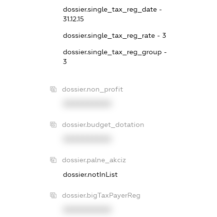
dossier.single_tax_reg_date -
31.12.15
dossier.single_tax_reg_rate - 3
dossier.single_tax_reg_group -
3
dossier.non_profit
XXXXXXXXXX
dossier.budget_dotation
XXXXXXXXXX
dossier.palne_akciz
dossier.notInList
dossier.bigTaxPayerReg
XXXXXXXXXX