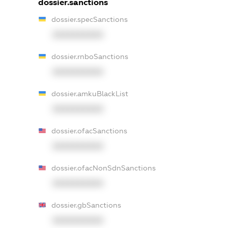
dossier.sanctions
dossier.specSanctions
XXXXXXXXXX
dossier.rnboSanctions
XXXXXXXXXX
dossier.amkuBlackList
XXXXXXXXXX
dossier.ofacSanctions
XXXXXXXXXX
dossier.ofacNonSdnSanctions
XXXXXXXXXX
dossier.gbSanctions
XXXXXXXXXX