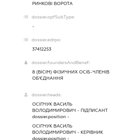
РИНКОВІ ВОРОТА
dossier.opfSubType:
-
dossier.edrpo:
37412253
dossier.foundersAndBenef:
8 (ВІСІМ) ФІЗИЧНИХ ОСІБ-ЧЛЕНІВ
ОБ'ЄДНАННЯ
dossier.heads:
ОСІПЧУК ВАСИЛЬ
ВОЛОДИМИРОВИЧ
-
ПІДПИСАНТ
dossier.position -
ОСІПЧУК ВАСИЛЬ
ВОЛОДИМИРОВИЧ
-
КЕРІВНИК
dossier.position -