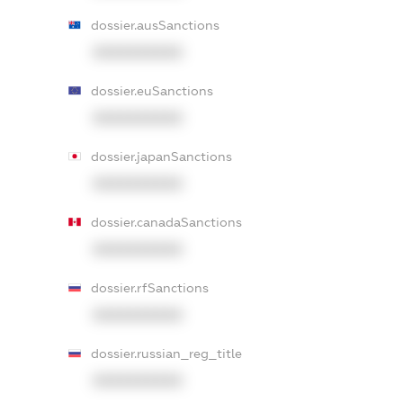
dossier.ausSanctions
XXXXXXXXXX
dossier.euSanctions
XXXXXXXXXX
dossier.japanSanctions
XXXXXXXXXX
dossier.canadaSanctions
XXXXXXXXXX
dossier.rfSanctions
XXXXXXXXXX
dossier.russian_reg_title
XXXXXXXXXX