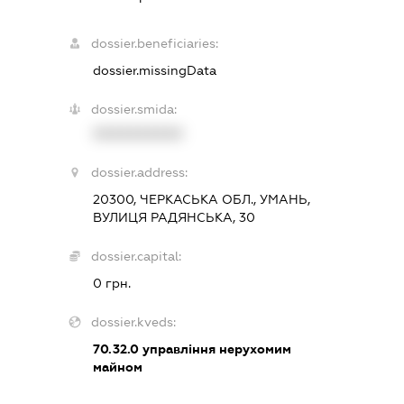
dossier.beneficiaries:
dossier.missingData
dossier.smida:
XXXXXXXXXX
dossier.address:
20300, ЧЕРКАСЬКА ОБЛ., УМАНЬ,
ВУЛИЦЯ РАДЯНСЬКА, 30
dossier.capital:
0 грн.
dossier.kveds:
70.32.0
управління нерухомим
майном