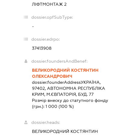
ЛІФТМОНТАЖ 2
dossier.opfSubType:
-
dossier.edrpo:
37413908
dossier.foundersAndBenef:
ВЕЛИКОРОДНИЙ КОСТЯНТИН
ОЛЕКСАНДРОВИЧ
dossier.founderAddress
УКРАЇНА,
97402, АВТОНОМНА РЕСПУБЛІКА
КРИМ, М.ЄВПАТОРІЯ, БУД. 77
Розмір внеску до статутного фонду
(грн.):
1 000
(100 %)
dossier.heads:
ВЕЛИКОРОДНИЙ КОСТЯНТИН