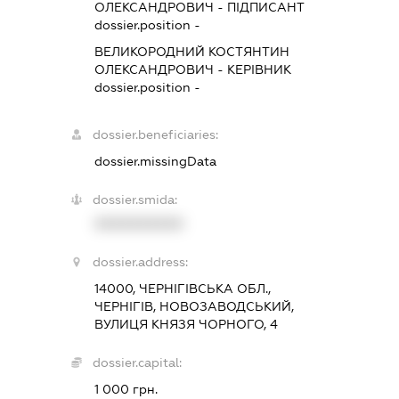
ОЛЕКСАНДРОВИЧ
-
ПІДПИСАНТ
dossier.position -
ВЕЛИКОРОДНИЙ КОСТЯНТИН
ОЛЕКСАНДРОВИЧ
-
КЕРІВНИК
dossier.position -
dossier.beneficiaries:
dossier.missingData
dossier.smida:
XXXXXXXXXX
dossier.address:
14000, ЧЕРНІГІВСЬКА ОБЛ.,
ЧЕРНІГІВ, НОВОЗАВОДСЬКИЙ,
ВУЛИЦЯ КНЯЗЯ ЧОРНОГО, 4
dossier.capital:
1 000 грн.